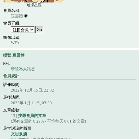
迷濛星塵
會員名稱:
豆靈體
會員群組:
頭像出處:
WFA
聯繫 豆靈體
PM:
發送私人訊息
會員統計
註冊時間:
2022年 12月 15日, 22:32
最後訪問:
2023年 1月 11日, 03:30
文章總數:
13 |
搜尋會員的文章
(所有文章的 0.29% / 平均每天 0.01 篇文章)
最常討論的版面:
文思泉湧