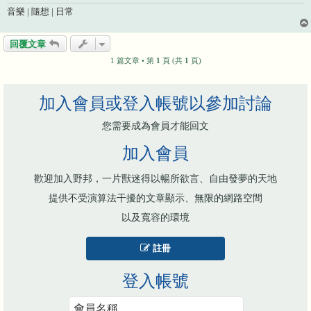
音樂 | 隨想 | 日常
回覆文章
1 篇文章 • 第
1
頁 (共
1
頁)
加入會員或登入帳號以參加討論
您需要成為會員才能回文
加入會員
歡迎加入野邦，一片獸迷得以暢所欲言、自由發夢的天地
提供不受演算法干擾的文章顯示、無限的網路空間
以及寬容的環境
註冊
登入帳號