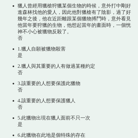
獵人曾經用獵槍狩獵某個生物的時候，意外打中剛好
進森林找他的愛人，因此他對獵槍有了陰影，過了好
幾年之後，他在近距離跟某個獵物搏鬥時，意外看見
他當年要狩獵的生物，他想起當年的畫面時，一個恍
神不小心被獵物反殺了。
否
1.獵人自願被獵物殺害
是
2.獵人與其重要的人有做過某種約定
否
3.該重要的人想要保護此獵物
否
4.該重要的人想要保護獵人
否
5.此獵物出現在獵人面前不只一次
是
6.此獵物在此地是個特殊的存在