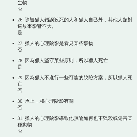
生物
否
26. 除被獵人錯誤殺死的人和獵人自己外，其他人類對
這故事影響不大。
是
27. 獵人的心理陰影是看見某些事物
否
28. 因為獵人堅守某些原則，所以獵人死亡
是
29. 因為獵人不進行一些可能的脫險方案，所以獵人死
亡
否
30. 承上，和心理陰影有關
否
31. 獵人的心理陰影導致他無論如何也不獵殺或傷害某
種動物
否