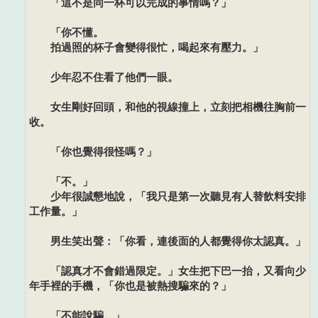
「這不是同一杯可以完成的事情嗎？」
「你不懂。
拍過照的杯子會變得很忙，喝起來有壓力。」
少年忍不住看了他們一眼。
女生剛好回頭，和他的視線撞上，立刻把相機往胸前一
收。
「你也覺得很怪嗎？」
「不。」
少年很誠懇地說，「我只是第一次聽見有人替飲料安排
工作量。」
男生笑出聲：「你看，連後面的人都覺得你太認真。」
「認真才不會錯過限定。」女生把下巴一抬，又看向少
年手裡的手機，「你也是被熱搜騙來的？」
「不能說騙。」