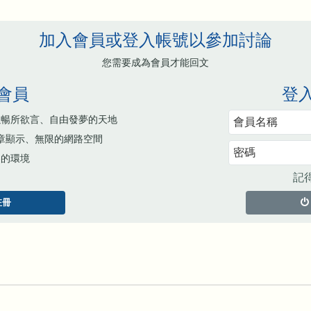
加入會員或登入帳號以參加討論
您需要成為會員才能回文
會員
登
以暢所欲言、自由發夢的天地
章顯示、無限的網路空間
容的環境
記
註冊