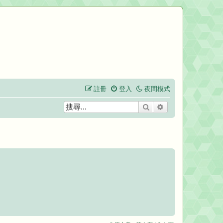
註冊
登入
夜間模式
搜尋
進階搜尋