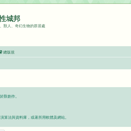
性城邦
、獸人、奇幻生物的群居處
總版規
於獸創作。
使用的演算法與資料庫，或著所用軟體及網站。