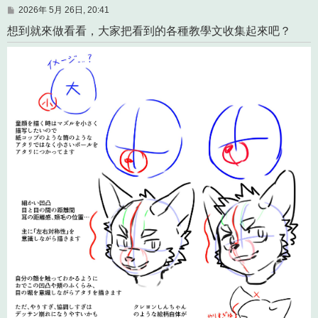
文
2026年 5月 26日, 20:41
章
想到就來做看看，大家把看到的各種教學文收集起來吧？