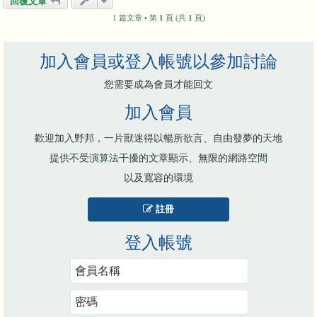
回覆文章
1 篇文章 • 第
1
頁 (共
1
頁)
加入會員或登入帳號以參加討論
您需要成為會員才能回文
加入會員
歡迎加入野邦，一片獸迷得以暢所欲言、自由發夢的天地
提供不受演算法干擾的文章顯示、無限的網路空間
以及寬容的環境
註冊
登入帳號