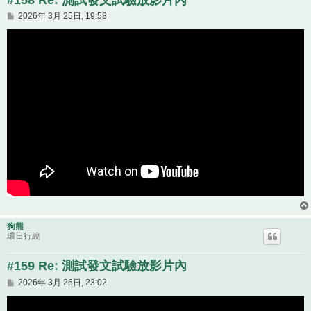
文
2026年 3月 25日, 19:58
章
狗熊
環日行繞
#159 Re: 測試發文試驗放影片內
文
2026年 3月 26日, 23:02
章