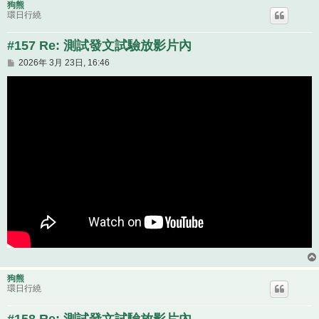
狗熊
環日行繞
#157 Re: 測試發文試驗放影片內
文
2026年 3月 23日, 16:46
章
狗熊
環日行繞
#158 Re: 測試發文試驗放影片內