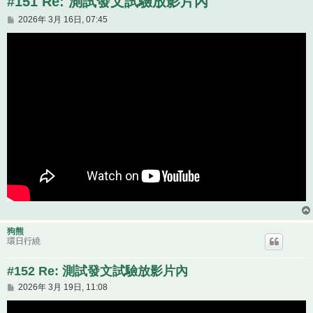
#151 Re: 測試發文試驗放影片內
文
2026年 3月 16日, 07:45
章
狗熊
環日行繞
#152 Re: 測試發文試驗放影片內
文
2026年 3月 19日, 11:08
章