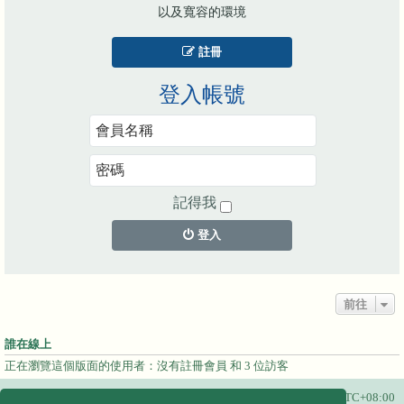
以及寬容的環境
註冊
登入帳號
記得我
登入
前往
誰在線上
正在瀏覽這個版面的使用者：沒有註冊會員 和 3 位訪客
主頁
所有顯示的時間為
UTC+08:00