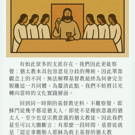
有如此眾多的支派存在，我們因此更能察
覺：猶太教本具包容意見分歧的傳統。因此單靠
觀念上的不同，無法解釋基督教最終為何會完全
脫離這一共同體。為釐清此點，我們不妨將目光
轉向當時的文化實踐層面。
回到同一時期的基督教史料，不難察覺，耶
穌門徒幾乎都是猶太人，即使不是種族意義的猶
太人，至少也是宗教意義的猶太教徒。因此我們
甚至可以大膽斷言：有那麼一段時間，基督徒就
是「認定拿撒勒人耶穌為救主基督的猶太教