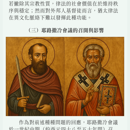
若撇除其宗教性質，律法的社會價值在於維持秩
序與穩定；然而對外邦人基督徒而言，猶太律法
在異文化脈絡下難以發揮此種功能。
（三）耶路撒冷會議的召開與影響
作為對前述種種問題的回應，耶路撒冷會議
於一世紀中期（約西元四十八至五十年間）召