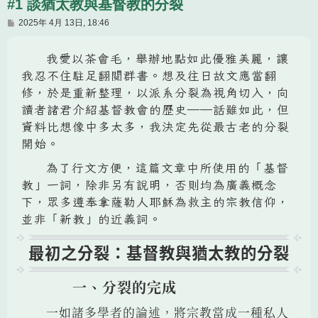
#1 談猶太教與基督教的分裂
文
2025年 4月 13日, 18:46
章
我愛以茶會毛，舉辦地點如此優雅美麗，讓
我忍不住駐足翻閱群書。想及往日故文應當翻
修，於是重新整理，以派系分裂為視角切入，向
讀者諸君介紹基督教會的歷史——話雖如此，但
資料比想像中多太多，我決定先從最古老的分裂
開始。
為了行文方便，這篇文章中所使用的「基督
教」一詞，除非另有說明，否則均為廣義概念
下，眾多遵奉拿薩勒人耶穌為救主的宗教信仰，
並非「新教」的近義詞。
最初之分裂：基督教與猶太教的分裂
一、分裂的完成
一如諸多學者的論述，將宗教當成一種私人