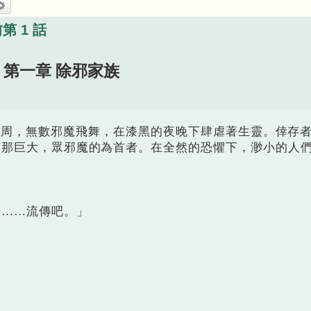
尋
進階搜尋
第 1 話
第一章 除邪家族
，無數邪魔飛舞，在漆黑的夜晚下肆虐著生靈。倖存
是那巨大，眾邪魔的為首者。在全然的恐懼下，渺小的人
……流傳吧。」