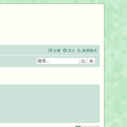
註冊
登入
夜間模式
搜尋
進階搜尋