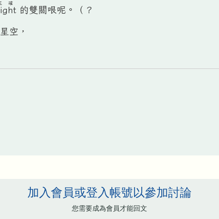
正確
ight
的雙關哏呢。（？
星空，
加入會員或登入帳號以參加討論
您需要成為會員才能回文