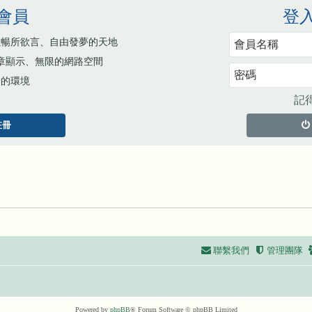
會員
登
以暢所欲言、自由發夢的天地
章顯示、無限的網路空間
容的環境
記
註冊
聯繫我們
管理團隊
Powered by
phpBB
® Forum Software © phpBB Limited