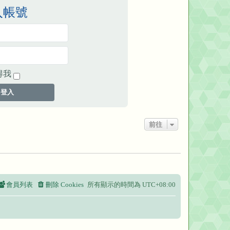
入帳號
得我
登入
前往
會員列表
刪除 Cookies
所有顯示的時間為
UTC+08:00