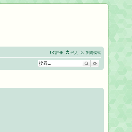
註冊
登入
夜間模式
搜尋
進階搜尋