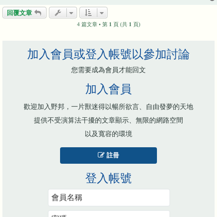
回覆文章
4 篇文章 • 第
1
頁 (共
1
頁)
加入會員或登入帳號以參加討論
您需要成為會員才能回文
加入會員
歡迎加入野邦，一片獸迷得以暢所欲言、自由發夢的天地
提供不受演算法干擾的文章顯示、無限的網路空間
以及寬容的環境
註冊
登入帳號