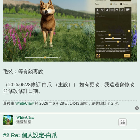
毛裝：等有錢再說
（2026/06/28修訂 白爪 （主設）） 如有更改，我這邊會修改
並修改修訂日期。
最後由
WhiteClaw
於 2026年 6月 28日, 14:43 編輯，總共編輯了 2 次。
WhiteClaw
迷濛星塵
#2 Re: 個人設定-白爪