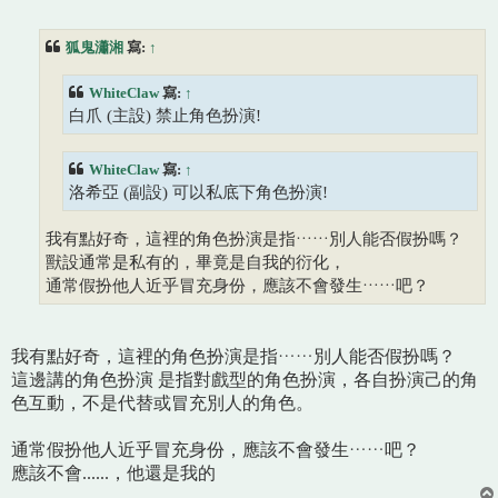
章
狐鬼瀟湘
寫:
↑
WhiteClaw
寫:
↑
白爪 (主設) 禁止角色扮演!
WhiteClaw
寫:
↑
洛希亞 (副設) 可以私底下角色扮演!
我有點好奇，這裡的角色扮演是指……別人能否假扮嗎？
獸設通常是私有的，畢竟是自我的衍化，
通常假扮他人近乎冒充身份，應該不會發生……吧？
我有點好奇，這裡的角色扮演是指……別人能否假扮嗎？
這邊講的角色扮演 是指對戲型的角色扮演，各自扮演己的角
色互動，不是代替或冒充別人的角色。
通常假扮他人近乎冒充身份，應該不會發生……吧？
應該不會......，他還是我的