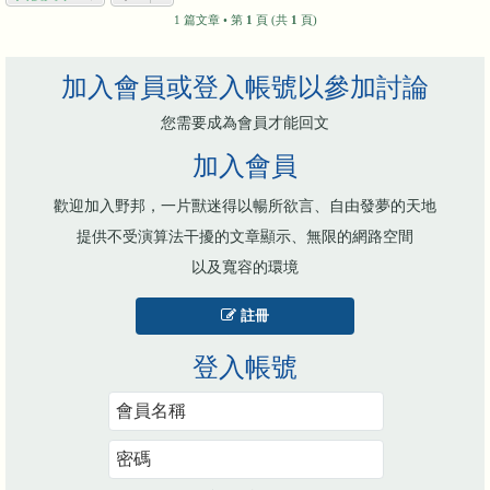
1 篇文章 • 第
1
頁 (共
1
頁)
加入會員或登入帳號以參加討論
您需要成為會員才能回文
加入會員
歡迎加入野邦，一片獸迷得以暢所欲言、自由發夢的天地
提供不受演算法干擾的文章顯示、無限的網路空間
以及寬容的環境
註冊
登入帳號