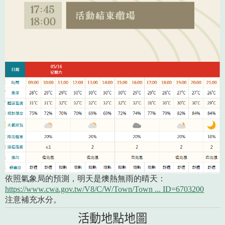
依照氣象局的預測，明天是燠熱無雨的晴天：
https://www.cwa.gov.tw/V8/C/W/Town/Town ... ID=6703200
注意補充水分。
活動地點地圖