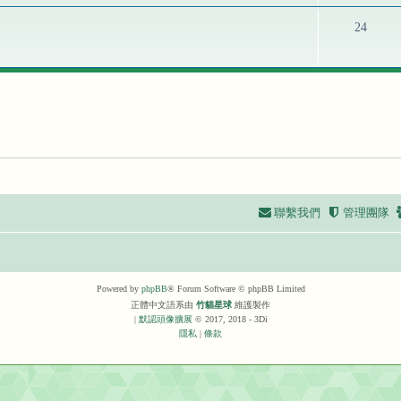
24
聯繫我們
管理團隊
Powered by
phpBB
® Forum Software © phpBB Limited
正體中文語系由
竹貓星球
維護製作
|
默認頭像擴展
© 2017, 2018 - 3Di
隱私
|
條款