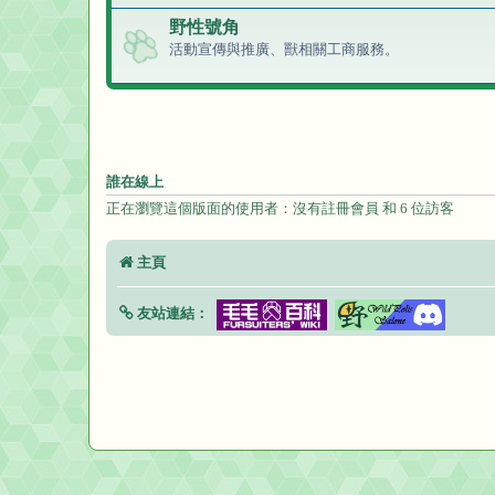
野性號角
活動宣傳與推廣、獸相關工商服務。
誰在線上
正在瀏覽這個版面的使用者：沒有註冊會員 和 6 位訪客
主頁
友站連結：