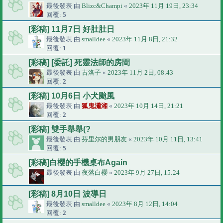
最後發表 由
Blizc&Champi
«
2023年 11月 19日, 23:34
回覆:
5
[彩稿] 11月7日 好肚肚日
最後發表 由
smalldee
«
2023年 11月 8日, 21:32
回覆:
1
[彩稿] [委託] 死靈法師的房間
最後發表 由
古洛子
«
2023年 11月 2日, 08:43
回覆:
2
[彩稿] 10月6日 小犬颱風
最後發表 由
狐鬼瀟湘
«
2023年 10月 14日, 21:21
回覆:
2
[彩稿] 雙手舉舉(?
最後發表 由
芬里尔的男朋友
«
2023年 10月 11日, 13:41
回覆:
5
[彩稿]白櫻的手機桌布Again
最後發表 由
夜落白櫻
«
2023年 9月 27日, 15:24
[彩稿] 8月10日 波導日
最後發表 由
smalldee
«
2023年 8月 12日, 14:04
回覆:
2