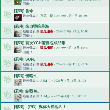
回覆:
3
[彩稿] 番傘
最後發表 由
夜落白櫻
«
2026年 7月 3日, 04:39
[彩稿] 來自昏暗星海
最後發表 由
狐鬼瀟湘
«
2026年 6月 22日, 10:02
回覆:
1
[彩稿] 首次YCH驚喜包成品集
最後發表 由
狐鬼瀟湘
«
2026年 4月 28日, 19:41
回覆:
1
[彩稿] SUN。
最後發表 由
狐鬼瀟湘
«
2026年 4月 17日, 23:34
回覆:
1
[彩稿] 侵略性。
最後發表 由
ASM_9
«
2026年 4月 16日, 21:28
[彩稿] 靛藍色。
最後發表 由
ASM_9
«
2026年 4月 11日, 07:00
[彩稿] ［PG］與你天長地久！