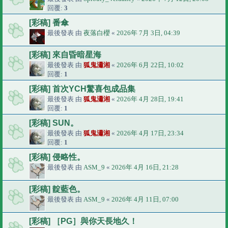
回覆:
3
[彩稿] 番傘
最後發表 由
夜落白櫻
«
2026年 7月 3日, 04:39
[彩稿] 來自昏暗星海
最後發表 由
狐鬼瀟湘
«
2026年 6月 22日, 10:02
回覆:
1
[彩稿] 首次YCH驚喜包成品集
最後發表 由
狐鬼瀟湘
«
2026年 4月 28日, 19:41
回覆:
1
[彩稿] SUN。
最後發表 由
狐鬼瀟湘
«
2026年 4月 17日, 23:34
回覆:
1
[彩稿] 侵略性。
最後發表 由
ASM_9
«
2026年 4月 16日, 21:28
[彩稿] 靛藍色。
最後發表 由
ASM_9
«
2026年 4月 11日, 07:00
[彩稿] ［PG］與你天長地久！