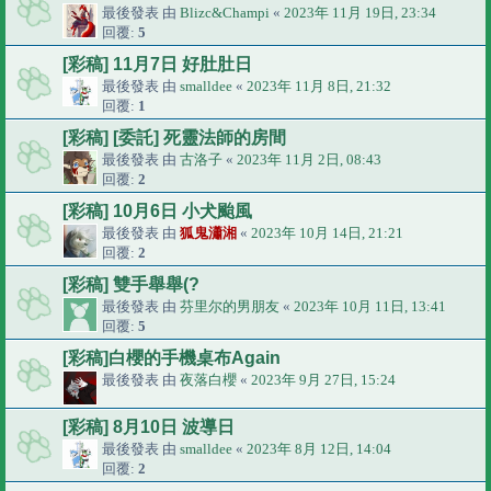
最後發表 由
Blizc&Champi
«
2023年 11月 19日, 23:34
回覆:
5
[彩稿] 11月7日 好肚肚日
最後發表 由
smalldee
«
2023年 11月 8日, 21:32
回覆:
1
[彩稿] [委託] 死靈法師的房間
最後發表 由
古洛子
«
2023年 11月 2日, 08:43
回覆:
2
[彩稿] 10月6日 小犬颱風
最後發表 由
狐鬼瀟湘
«
2023年 10月 14日, 21:21
回覆:
2
[彩稿] 雙手舉舉(?
最後發表 由
芬里尔的男朋友
«
2023年 10月 11日, 13:41
回覆:
5
[彩稿]白櫻的手機桌布Again
最後發表 由
夜落白櫻
«
2023年 9月 27日, 15:24
[彩稿] 8月10日 波導日
最後發表 由
smalldee
«
2023年 8月 12日, 14:04
回覆:
2