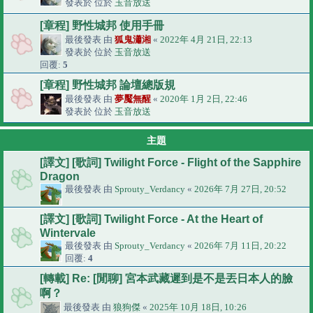
發表於 位於
玉音放送
[章程] 野性城邦 使用手冊
最後發表 由
狐鬼瀟湘
«
2022年 4月 21日, 22:13
發表於 位於
玉音放送
回覆:
5
[章程] 野性城邦 論壇總版規
最後發表 由
夢魘無醒
«
2020年 1月 2日, 22:46
發表於 位於
玉音放送
主題
[譯文] [歌詞] Twilight Force - Flight of the Sapphire
Dragon
最後發表 由
Sprouty_Verdancy
«
2026年 7月 27日, 20:52
[譯文] [歌詞] Twilight Force - At the Heart of
Wintervale
最後發表 由
Sprouty_Verdancy
«
2026年 7月 11日, 20:22
回覆:
4
[轉載] Re: [閒聊] 宮本武藏遲到是不是丟日本人的臉
啊？
最後發表 由
狼狗傑
«
2025年 10月 18日, 10:26