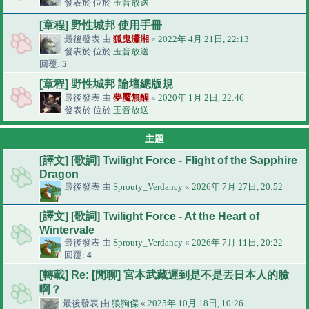
發表於 位於
玉音放送
[章程] 野性城邦 使用手冊
最後發表 由
狐鬼瀟湘
«
2022年 4月 21日, 22:13
發表於 位於
玉音放送
回覆:
5
[章程] 野性城邦 論壇總版規
最後發表 由
夢魘無醒
«
2020年 1月 2日, 22:46
發表於 位於
玉音放送
主題
[譯文] [歌詞] Twilight Force - Flight of the Sapphire
Dragon
最後發表 由
Sprouty_Verdancy
«
2026年 7月 27日, 20:52
[譯文] [歌詞] Twilight Force - At the Heart of
Wintervale
最後發表 由
Sprouty_Verdancy
«
2026年 7月 11日, 20:22
回覆:
4
[轉載] Re: [閒聊] 宮本武藏遲到是不是丟日本人的臉
啊？
最後發表 由
狼狗傑
«
2025年 10月 18日, 10:26