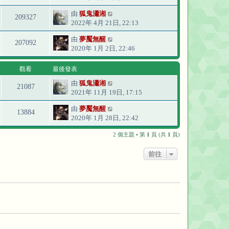
由
狐鬼瀟湘
209327
2022年 4月 21日, 22:13
由
夢魘無醒
207092
2020年 1月 2日, 22:46
觀看
最後發表
由
狐鬼瀟湘
21087
2021年 11月 19日, 17:15
由
夢魘無醒
13884
2020年 1月 28日, 22:42
2 個主題 • 第
1
頁 (共
1
頁)
前往