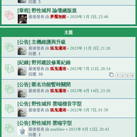
回覆:
5
[章程] 野性城邦 論壇總版規
最後發表 由
夢魘無醒
«
2020年 1月 2日, 22:46
主題
[公告] 主機維護與升級
最後發表 由
狐鬼瀟湘
«
2023年 11月 3日, 21:26
回覆:
1
[紀錄] 野邦建設修葺紀錄
最後發表 由
狐鬼瀟湘
«
2023年 7月 21日, 20:14
回覆:
35
1
2
3
4
[公告] 匿名功能暫時關閉
最後發表 由
狐鬼瀟湘
«
2023年 4月 14日, 23:20
[公告] 野性城邦 雲端標音字型
最後發表 由
狐鬼瀟湘
«
2022年 3月 7日, 01:59
[公告] 野性城邦 雲端字型
最後發表 由
smalldee
«
2021年 9月 12日, 20:43
回覆:
2