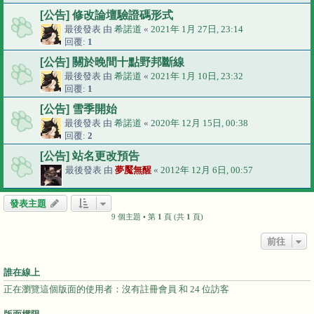
[公告] 修改論壇驗證碼形式
最後發表 由
希諾道
«
2021年 1月 27日, 23:14
回覆:
1
[公告] 關於晚間十點野邦斷線
最後發表 由
希諾道
«
2021年 1月 10日, 23:32
回覆:
1
[公告] 雪季開始
最後發表 由
希諾道
«
2020年 12月 15日, 00:38
回覆:
2
[公告] 站名更改預告
最後發表 由
夢魘無醒
«
2012年 12月 6日, 00:57
發表主題
9 個主題 • 第
1
頁 (共
1
頁)
前往
誰在線上
正在瀏覽這個版面的使用者：沒有註冊會員 和 24 位訪客