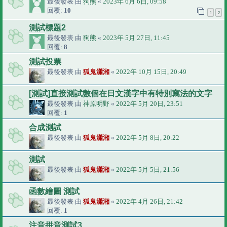
最後發表 由
狗熊
«
2023年 6月 6日, 09:58
回覆:
10
1
2
測試標題2
最後發表 由
狗熊
«
2023年 5月 27日, 11:45
回覆:
8
測試投票
最後發表 由
狐鬼瀟湘
«
2022年 10月 15日, 20:49
[測試]直接測試數個在日文漢字中有特別寫法的文字
最後發表 由
神原明野
«
2022年 5月 20日, 23:51
回覆:
1
合成測試
最後發表 由
狐鬼瀟湘
«
2022年 5月 8日, 20:22
測試
最後發表 由
狐鬼瀟湘
«
2022年 5月 5日, 21:56
函數繪圖 測試
最後發表 由
狐鬼瀟湘
«
2022年 4月 26日, 21:42
回覆:
1
注音拼音測試3