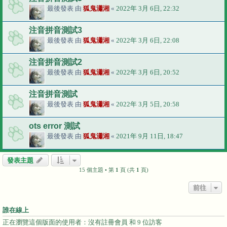
最後發表 由
狐鬼瀟湘
«
2022年 3月 6日, 22:32
注音拼音測試3
最後發表 由
狐鬼瀟湘
«
2022年 3月 6日, 22:08
注音拼音測試2
最後發表 由
狐鬼瀟湘
«
2022年 3月 6日, 20:52
注音拼音測試
最後發表 由
狐鬼瀟湘
«
2022年 3月 5日, 20:58
ots error 測試
最後發表 由
狐鬼瀟湘
«
2021年 9月 11日, 18:47
發表主題
15 個主題 • 第
1
頁 (共
1
頁)
前往
誰在線上
正在瀏覽這個版面的使用者：沒有註冊會員 和 9 位訪客