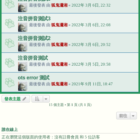
最後發表 由
狐鬼瀟湘
«
2022年 3月 6日, 22:32
注音拼音測試3
最後發表 由
狐鬼瀟湘
«
2022年 3月 6日, 22:08
注音拼音測試2
最後發表 由
狐鬼瀟湘
«
2022年 3月 6日, 20:52
注音拼音測試
最後發表 由
狐鬼瀟湘
«
2022年 3月 5日, 20:58
ots error 測試
最後發表 由
狐鬼瀟湘
«
2021年 9月 11日, 18:47
發表主題
15 個主題 • 第
1
頁 (共
1
頁)
前往
誰在線上
正在瀏覽這個版面的使用者：沒有註冊會員 和 5 位訪客