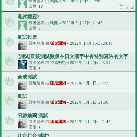
最後發表 由
狗熊
«
2023年 6月 6日, 09:58
回覆:
10
1
2
測試標題2
最後發表 由
狗熊
«
2023年 5月 27日, 11:45
回覆:
8
測試投票
最後發表 由
狐鬼瀟湘
«
2022年 10月 15日, 20:49
[測試]直接測試數個在日文漢字中有特別寫法的文字
最後發表 由
神原明野
«
2022年 5月 20日, 23:51
回覆:
1
合成測試
最後發表 由
狐鬼瀟湘
«
2022年 5月 8日, 20:22
測試
最後發表 由
狐鬼瀟湘
«
2022年 5月 5日, 21:56
函數繪圖 測試
最後發表 由
狐鬼瀟湘
«
2022年 4月 26日, 21:42
回覆:
1
注音拼音測試3