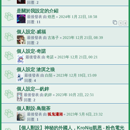
回覆:
2
是關於我設定的介紹
最後發表 由
焓恩
«
2024年 1月 22日, 18:58
回覆:
11
1
2
個人設定-威福
最後發表 由
古洛子
«
2023年 12月 21日, 08:39
回覆:
2
個人設定-奇諾
最後發表 由
奇諾
«
2023年 12月 21日, 00:21
個人設定 滄溟之狼
最後發表 由
白陌
«
2023年 12月 19日, 15:09
回覆:
4
個人設定—釩鋅
最後發表 由
釩鋅
«
2023年 10月 2日, 22:51
回覆:
2
個人獸設-鳥龍茶
最後發表 由
狐鬼瀟湘
«
2023年 5月 6日, 23:32
回覆:
1
【個人獸設】神秘的外國人，KroNig凱恩 - 粉色電光