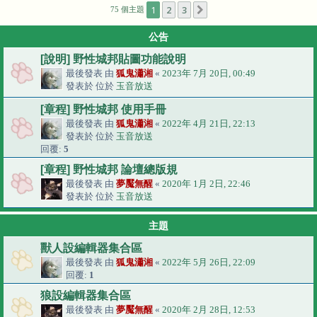
1
2
3
下一頁
75 個主題
公告
[說明] 野性城邦貼圖功能說明
最後發表 由
狐鬼瀟湘
«
2023年 7月 20日, 00:49
發表於 位於
玉音放送
[章程] 野性城邦 使用手冊
最後發表 由
狐鬼瀟湘
«
2022年 4月 21日, 22:13
發表於 位於
玉音放送
回覆:
5
[章程] 野性城邦 論壇總版規
最後發表 由
夢魘無醒
«
2020年 1月 2日, 22:46
發表於 位於
玉音放送
主題
獸人設編輯器集合區
最後發表 由
狐鬼瀟湘
«
2022年 5月 26日, 22:09
回覆:
1
狼設編輯器集合區
最後發表 由
夢魘無醒
«
2020年 2月 28日, 12:53