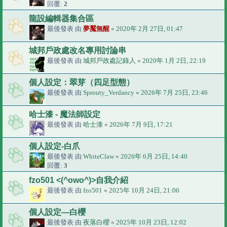
回覆:
2
龍設編輯器集合區
最後發表 由
夢魘無醒
«
2020年 2月 27日, 01:47
城邦戶政處改名專用討論串
最後發表 由
城邦戶政處記錄人
«
2020年 1月 2日, 22:19
個人設定：翠芽（四足型態）
最後發表 由
Sprouty_Verdancy
«
2026年 7月 25日, 23:46
哈士漆 - 魔法師設定
最後發表 由
哈士漆
«
2026年 7月 9日, 17:21
個人設定-白爪
最後發表 由
WhiteClaw
«
2026年 6月 25日, 14:40
回覆:
3
fzo501 <(^owo^)>自我介紹
最後發表 由
fzo501
«
2025年 10月 24日, 21:06
個人設定—白櫻
最後發表 由
夜落白櫻
«
2025年 10月 23日, 12:02