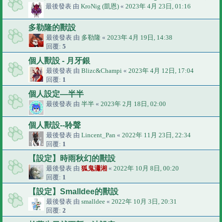
最後發表 由
KroNig (凱恩)
«
2023年 4月 23日, 01:16
多勒隆的獸設
最後發表 由
多勒隆
«
2023年 4月 19日, 14:38
回覆:
5
個人獸設 - 月牙銀
最後發表 由
Blizc&Champi
«
2023年 4月 12日, 17:04
回覆:
1
個人設定—半半
最後發表 由
半半
«
2023年 2月 18日, 02:00
個人獸設--聆聲
最後發表 由
Lincent_Pan
«
2022年 11月 23日, 22:34
回覆:
1
【設定】時雨秋幻的獸設
最後發表 由
狐鬼瀟湘
«
2022年 10月 8日, 00:20
回覆:
1
【設定】Smalldee的獸設
最後發表 由
smalldee
«
2022年 10月 3日, 20:31
回覆:
2