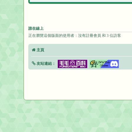
誰在線上
正在瀏覽這個版面的使用者：沒有註冊會員 和 3 位訪客
主頁
友站連結：