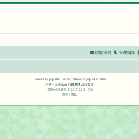
聯繫我們
管理團隊
Powered by
phpBB
® Forum Software © phpBB Limited
正體中文語系由
竹貓星球
維護製作
|
默認頭像擴展
© 2017, 2018 - 3Di
隱私
|
條款