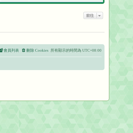
最
後
發
前往
表
會員列表
刪除 Cookies
所有顯示的時間為
UTC+08:00