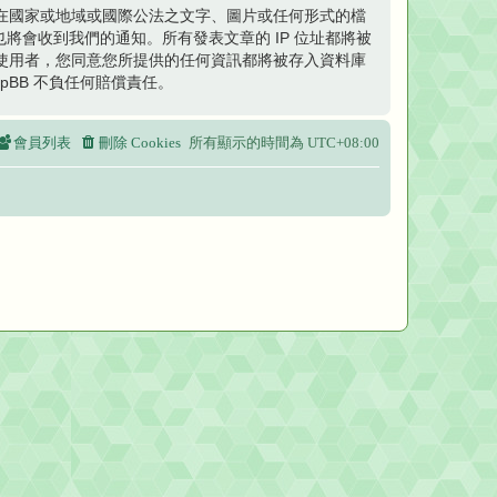
在國家或地域或國際公法之文字、圖片或任何形式的檔
將會收到我們的通知。所有發表文章的 IP 位址都將被
使用者，您同意您所提供的任何資訊都將被存入資料庫
BB 不負任何賠償責任。
會員列表
刪除 Cookies
所有顯示的時間為
UTC+08:00