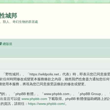
性城邦
、獸人、奇幻生物的群居處
總版規
城邦」、「https://wildpolis.net」代表）時，即表示您已
會於任何時間修改或變更本服務條款之內容，雖然我們也會盡力通知您任
續使用本服務，將視為您已同意接受該條款的修改或變更。
、「phpBB 軟體」、「www.phpbb.com」、「phpBB Group」、
權釋出並且可以從
www.phpbb.com
下載取得。phpBB 軟體僅協助網路上的討
 的資訊，請前往：
https://www.phpbb.com/
。