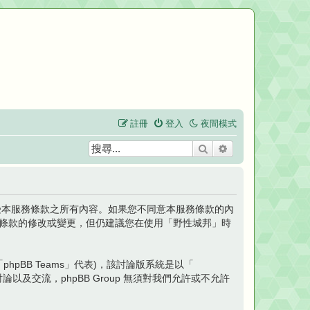
註冊
登入
夜間模式
搜尋
進階搜尋
同意接受本服務條款之所有內容。如果您不同意本服務條款的內
何條款的修改或變更，但仍建議您在使用「野性城邦」時
「phpBB Teams」代表)，該討論版系統是以「
論以及交流，phpBB Group 無須對我們允許或不允許