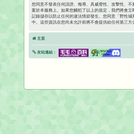
您同意不發表任何誹謗、侮辱、具威脅性、攻擊性、不
案於本服務上。如果您觸犯了以上的規定，我們將會立即並
記錄儲存以防止任何的違法情節發生。您同意「野性城
中。這些資訊在您尚未允許前將不會提供給任何第三方公
主頁
友站連結：