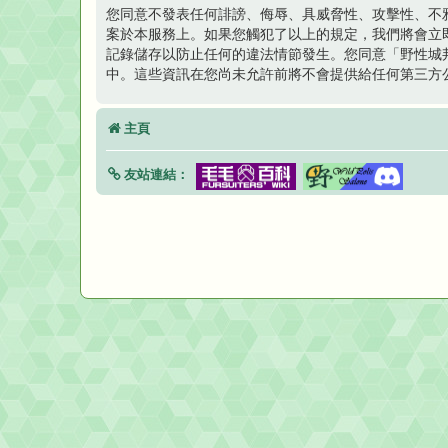
您同意不發表任何誹謗、侮辱、具威脅性、攻擊性、不
案於本服務上。如果您觸犯了以上的規定，我們將會立即並
記錄儲存以防止任何的違法情節發生。您同意「野性城
中。這些資訊在您尚未允許前將不會提供給任何第三方公
主頁
友站連結：