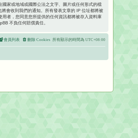
在國家或地域或國際公法之文字、圖片或任何形式的檔
將會收到我們的通知。所有發表文章的 IP 位址都將被
使用者，您同意您所提供的任何資訊都將被存入資料庫
BB 不負任何賠償責任。
會員列表
刪除 Cookies
所有顯示的時間為
UTC+08:00