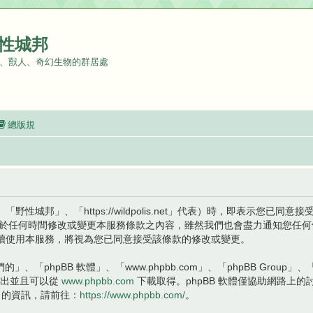
性城邦
、獸人、奇幻生物的群居處
總版規
城邦」、「https://wildpolis.net」代表）時，即表示您已
會於任何時間修改或變更本服務條款之內容，雖然我們也會盡力通知您任
續使用本服務，將視為您已同意接受該條款的修改或變更。
、「phpBB 軟體」、「www.phpbb.com」、「phpBB Group」、
權釋出並且可以從
www.phpbb.com
下載取得。phpBB 軟體僅協助網路上的討
 的資訊，請前往：
https://www.phpbb.com/
。