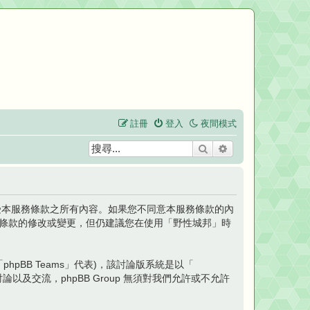
註冊
登入
夜間模式
搜尋
進階搜尋
同意接受本服務條款之所有內容。如果您不同意本服務條款的內
何條款的修改或變更，但仍建議您在使用「野性城邦」時
「phpBB Teams」代表)，該討論版系統是以「
論以及交流，phpBB Group 無須對我們允許或不允許