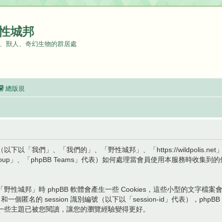
性城邦
、獸人、奇幻生物的群居處
總版規
我們」、「我們的」、「野性城邦」、「https://wildpolis.ne
hpBB Group」、「phpBB Teams」代表）如何處理當會員使用本服務
性城邦」時 phpBB 軟體會產生一些 Cookies，這些小型的文字
和一個匿名的 session 識別編號（以下以「session-id」代表），ph
一些主題已被您閱讀，讓您的瀏覽經驗變得更好。