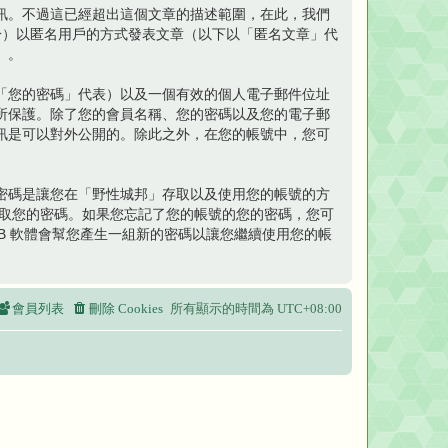
來儲存資訊。不過這已經超出這個文章的描述範圍，在此，我們
限於）以匿名用戶的方式發表文章（以下以「匿名文章」代
）。
「您的密碼」代表）以及一個有效的個人電子郵件位址
所保護。除了您的會員名稱、您的密碼以及您的電子郵
訊是可以對外公開的。除此之外，在您的帳號中，您可
密碼是讓您在「野性城邦」存取以及使用您的帳號的方
索取您的密碼。如果您忘記了您的帳號的您的密碼，您可
BB 軟體會幫您產生一組新的密碼以讓您繼續使用您的帳
會員列表
刪除 Cookies
所有顯示的時間為
UTC+08:00