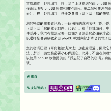
當您瀏覽「野性城邦」時，除了上述提到的由 phpBB 軟
僅會說明與 phpBB 軟體相關的部分。第二個收集
表）、在「野性城邦」註冊為會員（以下以「您的帳號
您的帳號的主要資訊為：一個獨特的識別名稱（以下以
（以下以「您的電子郵件」代表）。在「野性城邦」中
件以外，我們有權決定哪一些額外資訊是您必須或非必
以選擇是否要接收來自 phpBB 軟體內部所寄發的電子
您的密碼已經（單向雜湊演算法）加密處理過，因此它
法，所以，請您務必要小心保護它。此外，不論在何種情
以使用 phpBB 軟體提供的「我忘記了自己的密碼」
號。
主頁
友站連結：