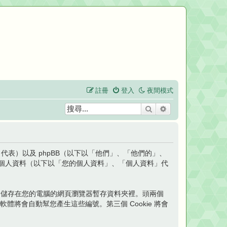
註冊
登入
夜間模式
搜尋
進階搜尋
t」代表）以及 phpBB（以下以「他們」、「他們的」、
時收集到的個人資料（以下以「您的個人資料」、「個人資料」代
檔案會儲存在您的電腦的網頁瀏覽器暫存資料夾裡。頭兩個
pBB 軟體將會自動幫您產生這些編號。第三個 Cookie 將會