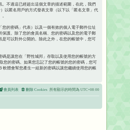
來儲存資訊。不過這已經超出這個文章的描述範圍，在此，我們
限於）以匿名用戶的方式發表文章（以下以「匿名文章」代
）。
「您的密碼」代表）以及一個有效的個人電子郵件位址
所保護。除了您的會員名稱、您的密碼以及您的電子郵
訊是可以對外公開的。除此之外，在您的帳號中，您可
密碼是讓您在「野性城邦」存取以及使用您的帳號的方
索取您的密碼。如果您忘記了您的帳號的您的密碼，您可
BB 軟體會幫您產生一組新的密碼以讓您繼續使用您的帳
會員列表
刪除 Cookies
所有顯示的時間為
UTC+08:00