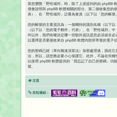
當您瀏覽「野性城邦」時，除了上述提到的由 phpBB 軟
僅會說明與 phpBB 軟體相關的部分。第二個收集
表）、在「野性城邦」註冊為會員（以下以「您的帳號
您的帳號的主要資訊為：一個獨特的識別名稱（以下以
（以下以「您的電子郵件」代表）。在「野性城邦」中
件以外，我們有權決定哪一些額外資訊是您必須或非必
以選擇是否要接收來自 phpBB 軟體內部所寄發的電子
您的密碼已經（單向雜湊演算法）加密處理過，因此它
法，所以，請您務必要小心保護它。此外，不論在何種情
以使用 phpBB 軟體提供的「我忘記了自己的密碼」
號。
主頁
友站連結：