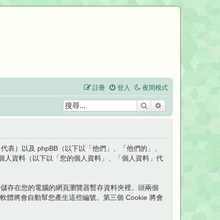
註冊
登入
夜間模式
搜尋
進階搜尋
t」代表）以及 phpBB（以下以「他們」、「他們的」、
時收集到的個人資料（以下以「您的個人資料」、「個人資料」代
檔案會儲存在您的電腦的網頁瀏覽器暫存資料夾裡。頭兩個
pBB 軟體將會自動幫您產生這些編號。第三個 Cookie 將會