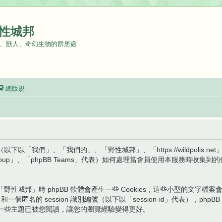
性城邦
、獸人、奇幻生物的群居處
總版規
我們」、「我們的」、「野性城邦」、「https://wildpolis.ne
hpBB Group」、「phpBB Teams」代表）如何處理當會員使用本服務
性城邦」時 phpBB 軟體會產生一些 Cookies，這些小型的文字
和一個匿名的 session 識別編號（以下以「session-id」代表），ph
一些主題已被您閱讀，讓您的瀏覽經驗變得更好。