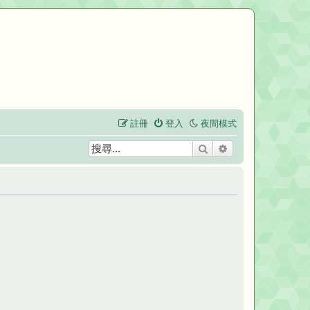
註冊
登入
夜間模式
搜尋
進階搜尋