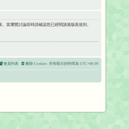
策。當瀏覽討論區時請確認您已經閱讀過版面規則。
會員列表
刪除 Cookies
所有顯示的時間為
UTC+08:00