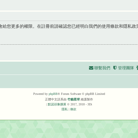
會給您更多的權限。在註冊前請確認您已經明白我們的使用條款和隱私政
聯繫我們
管理團隊
Powered by
phpBB
® Forum Software © phpBB Limited
正體中文語系由
竹貓星球
維護製作
|
默認頭像擴展
© 2017, 2018 - 3Di
隱私
|
條款