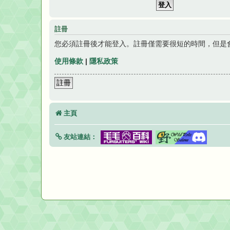
註冊
您必須註冊後才能登入。註冊僅需要很短的時間，但是
使用條款
|
隱私政策
註冊
主頁
友站連結：