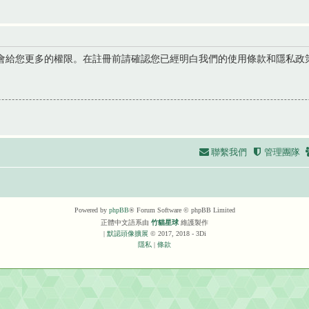
會給您更多的權限。在註冊前請確認您已經明白我們的使用條款和隱私政
聯繫我們
管理團隊
Powered by
phpBB
® Forum Software © phpBB Limited
正體中文語系由
竹貓星球
維護製作
|
默認頭像擴展
© 2017, 2018 - 3Di
隱私
|
條款