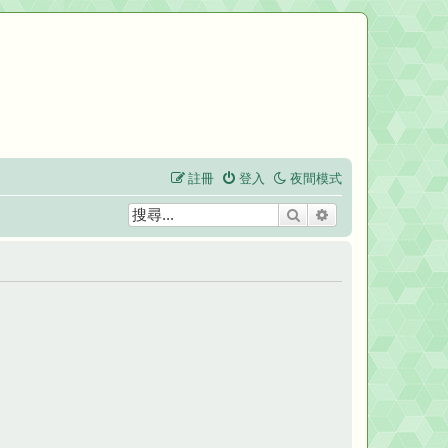
註冊
登入
夜間模式
搜尋
進階搜尋