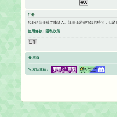
註冊
您必須註冊後才能登入。註冊僅需要很短的時間，但是
使用條款
|
隱私政策
註冊
主頁
友站連結：