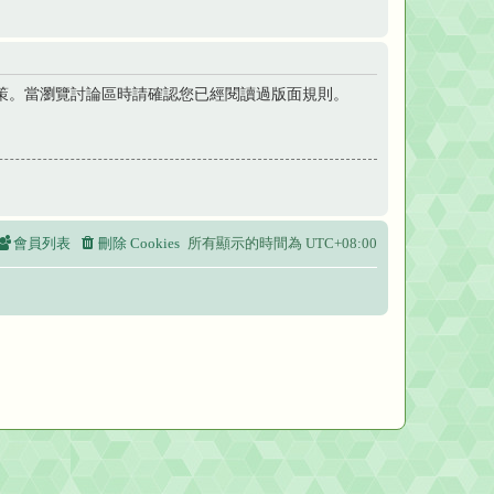
策。當瀏覽討論區時請確認您已經閱讀過版面規則。
會員列表
刪除 Cookies
所有顯示的時間為
UTC+08:00