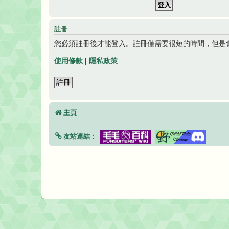
註冊
您必須註冊後才能登入。註冊僅需要很短的時間，但是
使用條款
|
隱私政策
註冊
主頁
友站連結：