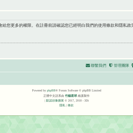
會給您更多的權限。在註冊前請確認您已經明白我們的使用條款和隱私政
聯繫我們
管理團隊
Powered by
phpBB
® Forum Software © phpBB Limited
正體中文語系由
竹貓星球
維護製作
|
默認頭像擴展
© 2017, 2018 - 3Di
隱私
|
條款