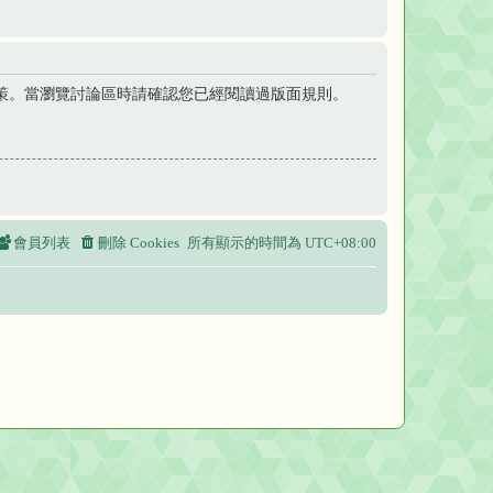
策。當瀏覽討論區時請確認您已經閱讀過版面規則。
會員列表
刪除 Cookies
所有顯示的時間為
UTC+08:00