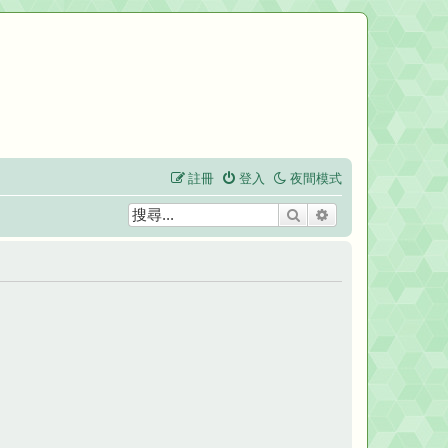
註冊
登入
夜間模式
搜尋
進階搜尋