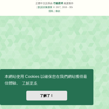
正體中文語系由
竹貓星球
維護製作
|
默認頭像擴展
© 2017, 2018 - 3Di
隱私
|
條款
本網站使用 Cookies 以確保您在我們網站獲得最
佳體驗。
了解更多
了解了！