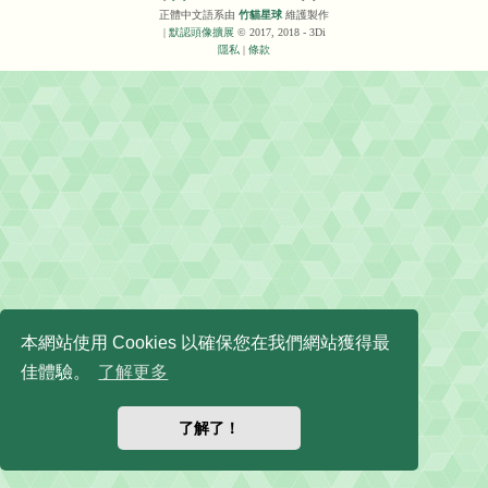
正體中文語系由
竹貓星球
維護製作
|
默認頭像擴展
© 2017, 2018 - 3Di
隱私
|
條款
本網站使用 Cookies 以確保您在我們網站獲得最
佳體驗。
了解更多
了解了！