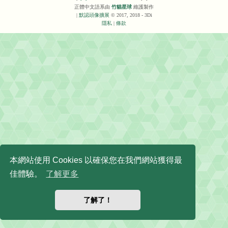
正體中文語系由
竹貓星球
維護製作
|
默認頭像擴展
© 2017, 2018 - 3Di
隱私
|
條款
本網站使用 Cookies 以確保您在我們網站獲得最
佳體驗。
了解更多
了解了！