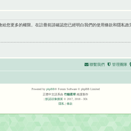
會給您更多的權限。在註冊前請確認您已經明白我們的使用條款和隱私政
聯繫我們
管理團隊
Powered by
phpBB
® Forum Software © phpBB Limited
正體中文語系由
竹貓星球
維護製作
|
默認頭像擴展
© 2017, 2018 - 3Di
隱私
|
條款