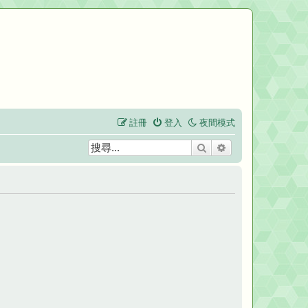
註冊
登入
夜間模式
搜尋
進階搜尋