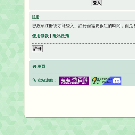
註冊
您必須註冊後才能登入。註冊僅需要很短的時間，但是
使用條款
|
隱私政策
註冊
主頁
友站連結：