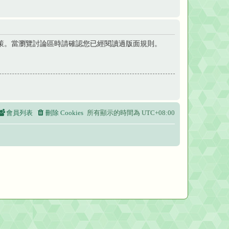
策。當瀏覽討論區時請確認您已經閱讀過版面規則。
會員列表
刪除 Cookies
所有顯示的時間為
UTC+08:00