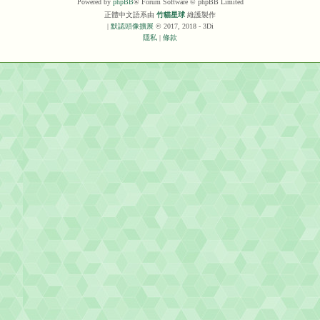
Powered by
phpBB
® Forum Software © phpBB Limited
正體中文語系由
竹貓星球
維護製作
|
默認頭像擴展
© 2017, 2018 - 3Di
隱私
|
條款