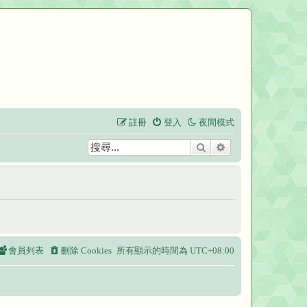
註冊
登入
夜間模式
搜尋
進階搜尋
會員列表
刪除 Cookies
所有顯示的時間為
UTC+08:00