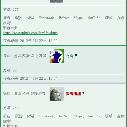
文章
277
來自、 獸設、 網站、 Facebook、 Twitter、 Skype、 YouTube、 噗浪、 社會
性別
半狼半犬
https://www.plurk.com/JimHawkins
註冊時間
2012年 8月 22日, 18:00
等級、會員名稱
星之殘屑
奇奇
文章
22
註冊時間
2012年 8月 22日, 19:54
等級、會員名稱
皓魄往復
狐鬼瀟湘
文章
750
來自、 獸設、 網站、 Facebook、 Twitter、 Skype、 YouTube、 噗浪、 社會
性別
九州之外