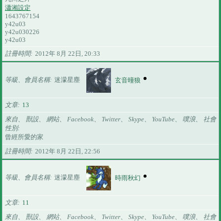
瀟湘設定
1643767154
y42u03
y42u030226
y42u03
註冊時間
2012年 8月 22日, 20:33
等級、會員名稱
迷濛星塵
玄音曈狼
文章
13
來自、 獸設、 網站、 Facebook、 Twitter、 Skype、 YouTube、 噗浪、 社會
性別
曾經所愛的家
註冊時間
2012年 8月 22日, 22:56
等級、會員名稱
迷濛星塵
時雨秋幻
文章
11
來自、 獸設、 網站、 Facebook、 Twitter、 Skype、 YouTube、 噗浪、 社會