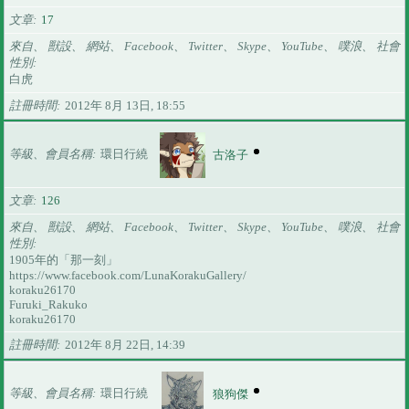
文章
17
來自、 獸設、 網站、 Facebook、 Twitter、 Skype、 YouTube、 噗浪、 社會
性別
白虎
註冊時間
2012年 8月 13日, 18:55
等級、會員名稱
環日行繞
古洛子
文章
126
來自、 獸設、 網站、 Facebook、 Twitter、 Skype、 YouTube、 噗浪、 社會
性別
1905年的「那一刻」
https://www.facebook.com/LunaKorakuGallery/
koraku26170
Furuki_Rakuko
koraku26170
註冊時間
2012年 8月 22日, 14:39
等級、會員名稱
環日行繞
狼狗傑