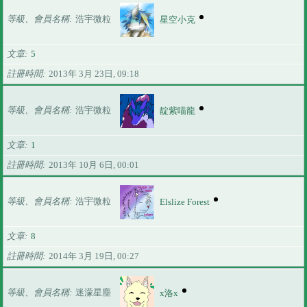
等級、會員名稱
浩宇微粒
星空小克
文章
5
註冊時間
2013年 3月 23日, 09:18
等級、會員名稱
浩宇微粒
靛紫喵龍
文章
1
註冊時間
2013年 10月 6日, 00:01
等級、會員名稱
浩宇微粒
Elslize Forest
文章
8
註冊時間
2014年 3月 19日, 00:27
等級、會員名稱
迷濛星塵
x洛x