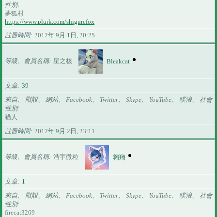
性別
夢狐村
https://www.plurk.com/shigurefox
註冊時間
2012年 9月 1日, 20:25
等級、會員名稱
星之核
Bleakcat
文章
39
來自、 獸設、 網站、 Facebook、 Twitter、 Skype、 YouTube、 噗浪、 社會
性別
猫人
註冊時間
2012年 9月 2日, 23:11
等級、會員名稱
浩宇微粒
翱翔
文章
1
來自、 獸設、 網站、 Facebook、 Twitter、 Skype、 YouTube、 噗浪、 社會
性別
firecat3269