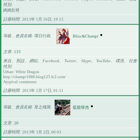
性別
媽媽肚裡
註冊時間
2013年 1月 16日, 19:15
等級、會員名稱
環日行繞
Blizc&Champi
文章
133
來自、 獸設、 網站、 Facebook、 Twitter、 Skype、 YouTube、 噗浪、 社會
性別
Urban: White Dragon
http://champi1988.blog125.fc2.com/
Atypical commoner
註冊時間
2013年 2月 17日, 01:11
等級、會員名稱
星之殘屑
藍龍呀杰
文章
20
註冊時間
2013年 3月 2日, 00:03