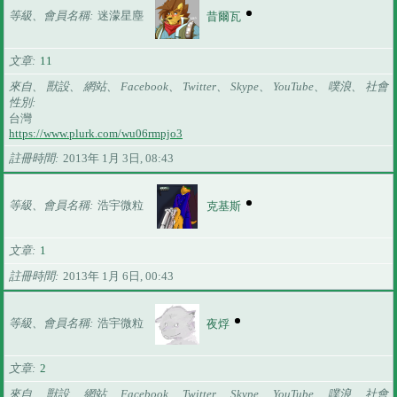
等級、會員名稱
迷濛星塵
昔爾瓦
文章
11
來自、 獸設、 網站、 Facebook、 Twitter、 Skype、 YouTube、 噗浪、 社會
性別
台灣
https://www.plurk.com/wu06rmpjo3
註冊時間
2013年 1月 3日, 08:43
等級、會員名稱
浩宇微粒
克基斯
文章
1
註冊時間
2013年 1月 6日, 00:43
等級、會員名稱
浩宇微粒
夜烰
文章
2
來自、 獸設、 網站、 Facebook、 Twitter、 Skype、 YouTube、 噗浪、 社會