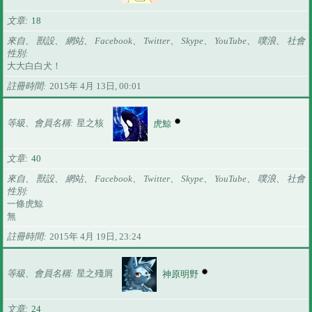
文章
18
來自、 獸設、 網站、 Facebook、 Twitter、 Skype、 YouTube、 噗浪、 社會
性別
大大白白犬！
註冊時間
2015年 4月 13日, 00:01
等級、會員名稱
星之核
虎鯨
文章
40
來自、 獸設、 網站、 Facebook、 Twitter、 Skype、 YouTube、 噗浪、 社會
性別
一條虎鯨
無
註冊時間
2015年 4月 19日, 23:24
等級、會員名稱
星之殘屑
神原明野
文章
24