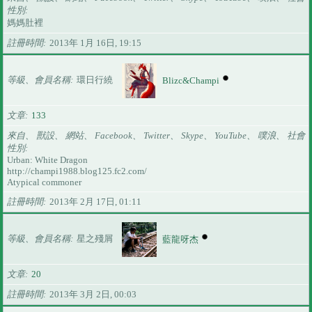
性別
媽媽肚裡
註冊時間
2013年 1月 16日, 19:15
等級、會員名稱
環日行繞
Blizc&Champi
文章
133
來自、 獸設、 網站、 Facebook、 Twitter、 Skype、 YouTube、 噗浪、 社會
性別
Urban: White Dragon
http://champi1988.blog125.fc2.com/
Atypical commoner
註冊時間
2013年 2月 17日, 01:11
等級、會員名稱
星之殘屑
藍龍呀杰
文章
20
註冊時間
2013年 3月 2日, 00:03