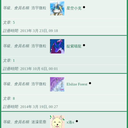
等級、會員名稱
浩宇微粒
星空小克
文章
5
註冊時間
2013年 3月 23日, 09:18
等級、會員名稱
浩宇微粒
靛紫喵龍
文章
1
註冊時間
2013年 10月 6日, 00:01
等級、會員名稱
浩宇微粒
Elslize Forest
文章
8
註冊時間
2014年 3月 19日, 00:27
等級、會員名稱
迷濛星塵
x洛x