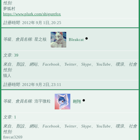
性別
夢狐村
https://www.plurk.com/shigurefox
註冊時間
2012年 9月 1日, 20:25
等級、會員名稱
星之核
Bleakcat
文章
39
來自、 獸設、 網站、 Facebook、 Twitter、 Skype、 YouTube、 噗浪、 社會
性別
猫人
註冊時間
2012年 9月 2日, 23:11
等級、會員名稱
浩宇微粒
翱翔
文章
1
來自、 獸設、 網站、 Facebook、 Twitter、 Skype、 YouTube、 噗浪、 社會
性別
firecat3269