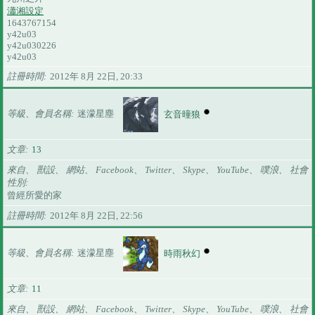
瀟湘設定
1643767154
y42u03
y42u030226
y42u03
註冊時間
2012年 8月 22日, 20:33
等級、會員名稱
迷濛星塵
玄音曈狼
文章
13
來自、 獸設、 網站、 Facebook、 Twitter、 Skype、 YouTube、 噗浪、 社會
性別
曾經所愛的家
註冊時間
2012年 8月 22日, 22:56
等級、會員名稱
迷濛星塵
時雨秋幻
文章
11
來自、 獸設、 網站、 Facebook、 Twitter、 Skype、 YouTube、 噗浪、 社會