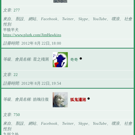
文章
277
來自、 獸設、 網站、 Facebook、 Twitter、 Skype、 YouTube、 噗浪、 社會
性別
半狼半犬
https://www.plurk.com/JimHawkins
註冊時間
2012年 8月 22日, 18:00
等級、會員名稱
星之殘屑
奇奇
文章
22
註冊時間
2012年 8月 22日, 19:54
等級、會員名稱
皓魄往復
狐鬼瀟湘
文章
750
來自、 獸設、 網站、 Facebook、 Twitter、 Skype、 YouTube、 噗浪、 社會
性別
九州之外