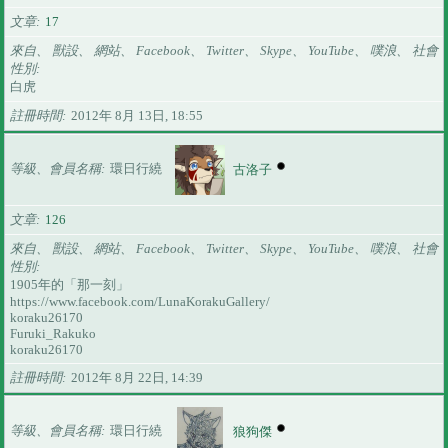
文章
17
來自、 獸設、 網站、 Facebook、 Twitter、 Skype、 YouTube、 噗浪、 社會
性別
白虎
註冊時間
2012年 8月 13日, 18:55
等級、會員名稱
環日行繞
古洛子
文章
126
來自、 獸設、 網站、 Facebook、 Twitter、 Skype、 YouTube、 噗浪、 社會
性別
1905年的「那一刻」
https://www.facebook.com/LunaKorakuGallery/
koraku26170
Furuki_Rakuko
koraku26170
註冊時間
2012年 8月 22日, 14:39
等級、會員名稱
環日行繞
狼狗傑