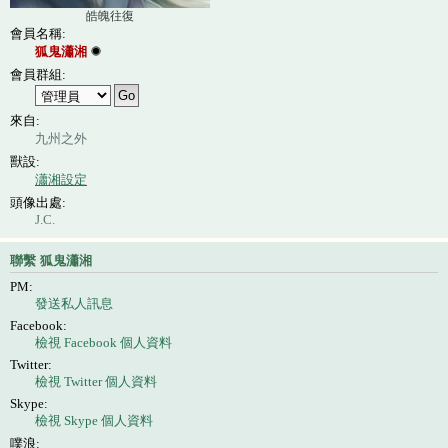
皓魄往復
會員名稱:
狐鬼瀟湘
會員群組:
來自:
九州之外
獸設:
瀟湘設定
頭像出處:
J.C.
聯繫 狐鬼瀟湘
PM:
發送私人訊息
Facebook:
檢視 Facebook 個人資料
Twitter:
檢視 Twitter 個人資料
Skype:
檢視 Skype 個人資料
噗浪: