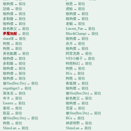
狼狗傑
←
前往
焓恩
←
前往
語狼
←
前往
虎鯨
←
前往
狼狗傑
←
前往
狼狗傑
←
前往
多勒隆
←
前往
狼狗傑
←
前往
狼狗傑
←
前往
老貓
←
前往
銀色教父
←
前往
Lincent_Pan
←
前往
夢魘無醒
←
前往
Blizc&Champi
←
前往
shara瑋
←
前往
狼狗傑
←
前往
狗熊
←
前往
赤月
←
前往
狗熊
←
前往
狼狗傑
←
前往
黃色黏菌
←
前往
阿雷克斯
←
前往
狼狗傑
←
前往
WEI小猴子
←
前往
多勒隆
←
前往
時雨秋幻
←
前往
狼狗傑
←
前往
狗熊
←
前往
狼狗傑
←
前往
BGs
←
前往
狼狗傑
←
前往
狗熊
←
前往
修Sho(Ben.Dix)
←
前往
夜狐狸
←
前往
stupidtiger3
←
前往
狼狗傑
←
前往
萊洛克
←
前往
修Sho(Ben.Dix)
←
前往
布卡
←
前往
銀色教父
←
前往
Eastern
←
前往
狼狗傑
←
前往
蒼煌
←
前往
雲霖
←
前往
凱茲
←
前往
修Sho(Ben.Dix)
←
前往
修Sho(Ben.Dix)
←
前往
BGs
←
前往
狗熊
←
前往
神原明野
←
前往
ShinoLan
←
前往
ShinoLan
←
前往