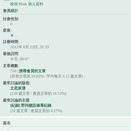
檢視 Plurk 個人資料
會員統計
社會性別:
星座:
註冊時間:
2012年 8月 22日, 20:33
最後訪問:
今天, 08:07
文章總數:
750 |
搜尋會員的文章
(所有文章的 16.82% / 平均每天 0.15 篇文章)
最常討論的版面:
文思泉湧
(139 篇文章 / 會員文章的 18.53%)
最常討論的主題:
[紀錄] 野邦建設修葺紀錄
(32 篇文章 / 會員文章的 4.27%)
簽名