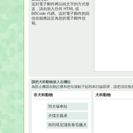
這封電子郵件將以純文字的方式發
送，請勿加入任何 HTML 或
BBCode 代碼。這封電子郵件的回
信信箱將設定為您的電子郵件信
箱。
請把犬科動物放入右欄位
為防止機器自動註冊和把垃圾帖子貼到本討論區裡，請把項目拖
非犬科動物
犬科動物
羽犬塚車站
犬儒主義者
布列塔尼淺長卷毛獵犬