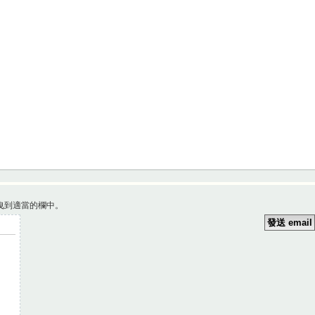
曳到適當的欄中。