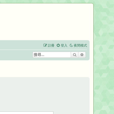
註冊
登入
夜間模式
搜尋
進階搜尋