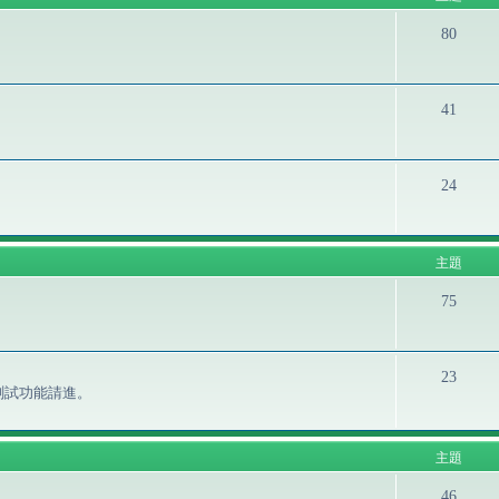
80
41
24
主題
75
23
測試功能請進。
主題
46