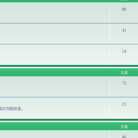
80
41
24
主題
75
23
測試功能請進。
主題
46