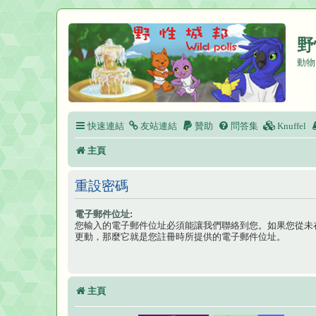
野
動物
快速連結
友站連結
贊助
問答集
Knuffel
主頁
重設密碼
電子郵件位址:
您輸入的電子郵件位址必須能讓我們聯絡到您。如果您從未
更動，那麼它就是您註冊時所提供的電子郵件位址。
主頁