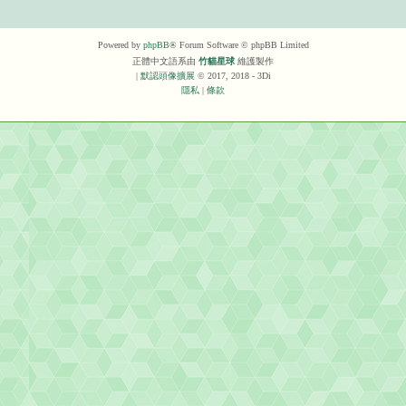
Powered by
phpBB
® Forum Software © phpBB Limited
正體中文語系由
竹貓星球
維護製作
|
默認頭像擴展
© 2017, 2018 - 3Di
隱私
|
條款