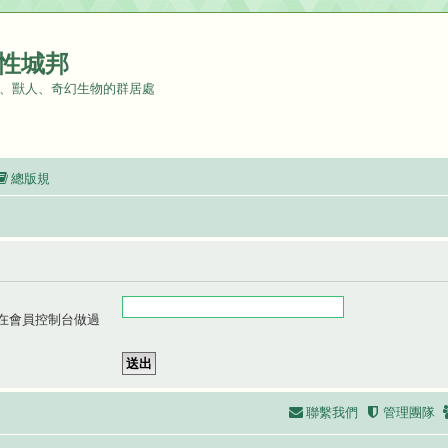
性城邦
、獸人、奇幻生物的群居處
總版規
在會員控制台做過
聯繫我們
管理團隊