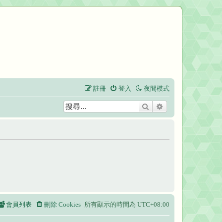
註冊
登入
夜間模式
搜尋
進階搜尋
會員列表
刪除 Cookies
所有顯示的時間為
UTC+08:00