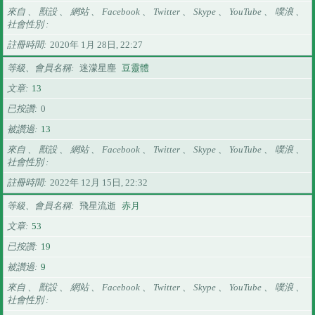
來自 、 獸設 、 網站 、 Facebook 、 Twitter 、 Skype 、 YouTube 、 噗浪 、
社會性別
註冊時間
2020年 1月 28日, 22:27
等級、會員名稱
迷濛星塵
豆靈體
文章
13
已按讚
0
被讚過
13
來自 、 獸設 、 網站 、 Facebook 、 Twitter 、 Skype 、 YouTube 、 噗浪 、
社會性別
註冊時間
2022年 12月 15日, 22:32
等級、會員名稱
飛星流逝
赤月
文章
53
已按讚
19
被讚過
9
來自 、 獸設 、 網站 、 Facebook 、 Twitter 、 Skype 、 YouTube 、 噗浪 、
社會性別