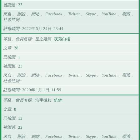
被讚過
25
來自 、 獸設 、 網站 、 Facebook 、 Twitter 、 Skype 、 YouTube 、 噗浪 、
社會性別
註冊時間
2022年 5月 24日, 23:44
等級、會員名稱
星之殘屑
夜落白櫻
文章
28
已按讚
1
被讚過
23
來自 、 獸設 、 網站 、 Facebook 、 Twitter 、 Skype 、 YouTube 、 噗浪 、
社會性別
註冊時間
2020年 1月 1日, 11:59
等級、會員名稱
浩宇微粒
釩鋅
文章
8
已按讚
13
被讚過
22
來自 、 獸設 、 網站 、 Facebook 、 Twitter 、 Skype 、 YouTube 、 噗浪 、