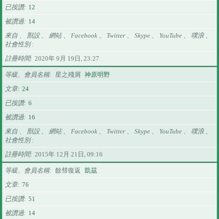
已按讚
12
被讚過
14
來自 、 獸設 、 網站 、 Facebook 、 Twitter 、 Skype 、 YouTube 、 噗浪 、
社會性別
註冊時間
2020年 9月 19日, 23:27
等級、會員名稱
星之殘屑
神原明野
文章
24
已按讚
6
被讚過
16
來自 、 獸設 、 網站 、 Facebook 、 Twitter 、 Skype 、 YouTube 、 噗浪 、
社會性別
註冊時間
2015年 12月 21日, 09:16
等級、會員名稱
餘彗復返
凱茲
文章
76
已按讚
51
被讚過
14