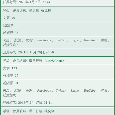
註冊時間
2020年 1月 7日, 20:44
等級、會員名稱
星之核
夜狐狸
文章
49
已按讚
4
被讚過
36
來自 、 獸設 、 網站 、 Facebook 、 Twitter 、 Skype 、 YouTube 、 噗浪 、
社會性別
註冊時間
2021年 11月 20日, 20:56
等級、會員名稱
環日行繞
Blizc&Champi
文章
133
已按讚
27
被讚過
31
來自 、 獸設 、 網站 、 Facebook 、 Twitter 、 Skype 、 YouTube 、 噗浪 、
社會性別
註冊時間
2013年 2月 17日, 01:11
等級、會員名稱
環日行繞
狼狗傑