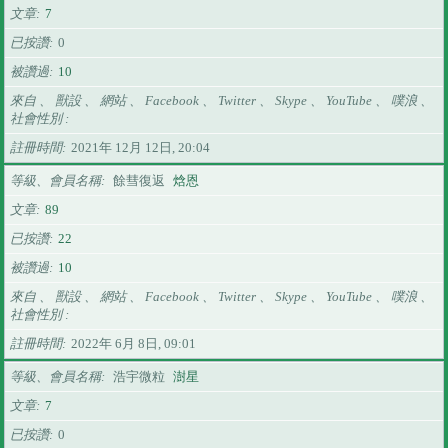
文章
7
已按讚
0
被讚過
10
來自 、 獸設 、 網站 、 Facebook 、 Twitter 、 Skype 、 YouTube 、 噗浪 、
社會性別
註冊時間
2021年 12月 12日, 20:04
等級、會員名稱
餘彗復返
焓恩
文章
89
已按讚
22
被讚過
10
來自 、 獸設 、 網站 、 Facebook 、 Twitter 、 Skype 、 YouTube 、 噗浪 、
社會性別
註冊時間
2022年 6月 8日, 09:01
等級、會員名稱
浩宇微粒
澍星
文章
7
已按讚
0