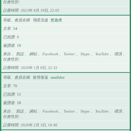
社會性別
註冊時間
2023年 8月 19日, 22:05
等級、會員名稱
飛星流逝
悠遊虎
文章
54
已按讚
0
被讚過
19
來自 、 獸設 、 網站 、 Facebook 、 Twitter 、 Skype 、 YouTube 、 噗浪 、
社會性別
註冊時間
2020年 1月 8日, 22:32
等級、會員名稱
餘彗復返
smalldee
文章
76
已按讚
11
被讚過
18
來自 、 獸設 、 網站 、 Facebook 、 Twitter 、 Skype 、 YouTube 、 噗浪 、
社會性別
註冊時間
2020年 2月 3日, 10:40