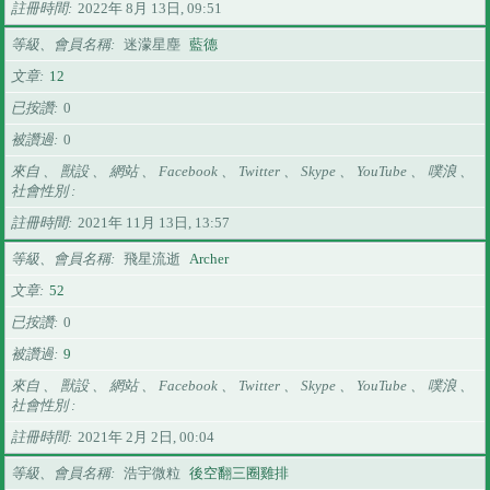
註冊時間
2022年 8月 13日, 09:51
等級、會員名稱
迷濛星塵
藍德
文章
12
已按讚
0
被讚過
0
來自 、 獸設 、 網站 、 Facebook 、 Twitter 、 Skype 、 YouTube 、 噗浪 、
社會性別
註冊時間
2021年 11月 13日, 13:57
等級、會員名稱
飛星流逝
Archer
文章
52
已按讚
0
被讚過
9
來自 、 獸設 、 網站 、 Facebook 、 Twitter 、 Skype 、 YouTube 、 噗浪 、
社會性別
註冊時間
2021年 2月 2日, 00:04
等級、會員名稱
浩宇微粒
後空翻三圈雞排