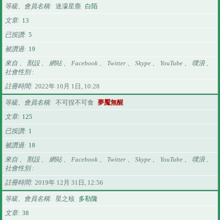
等級、會員名稱
迷濛星塵
白陌
文章
13
已按讚
5
被讚過
19
來自 、 獸設 、 網站 、 Facebook 、 Twitter 、 Skype 、 YouTube 、 噗浪 、
社會性別
註冊時間
2022年 10月 1日, 10:28
等級、會員名稱
不可捏不可食
夢魘無醒
文章
125
已按讚
1
被讚過
18
來自 、 獸設 、 網站 、 Facebook 、 Twitter 、 Skype 、 YouTube 、 噗浪 、
社會性別
註冊時間
2019年 12月 31日, 12:56
等級、會員名稱
星之核
多勒隆
文章
38