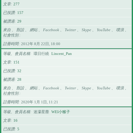
文章
277
已按讚
157
被讚過
29
來自 、 獸設 、 網站 、 Facebook 、 Twitter 、 Skype 、 YouTube 、 噗浪 、
社會性別
註冊時間
2012年 8月 22日, 18:00
等級、會員名稱
環日行繞
Lincent_Pan
文章
151
已按讚
32
被讚過
28
來自 、 獸設 、 網站 、 Facebook 、 Twitter 、 Skype 、 YouTube 、 噗浪 、
社會性別
註冊時間
2020年 1月 1日, 11:21
等級、會員名稱
迷濛星塵
WEI小猴子
文章
16
已按讚
5