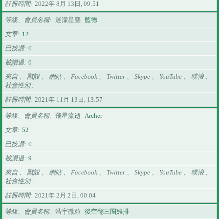
註冊時間
2022年 8月 13日, 09:51
等級、會員名稱
迷濛星塵
藍德
文章
12
已按讚
0
被讚過
0
來自 、 獸設 、 網站 、 Facebook 、 Twitter 、 Skype 、 YouTube 、 噗浪 、
社會性別
註冊時間
2021年 11月 13日, 13:57
等級、會員名稱
飛星流逝
Archer
文章
52
已按讚
0
被讚過
9
來自 、 獸設 、 網站 、 Facebook 、 Twitter 、 Skype 、 YouTube 、 噗浪 、
社會性別
註冊時間
2021年 2月 2日, 00:04
等級、會員名稱
浩宇微粒
後空翻三圈雞排