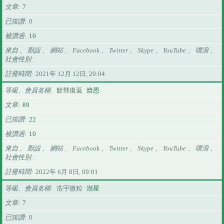
文章
7
已按讚
0
被讚過
10
來自 、 獸設 、 網站 、 Facebook 、 Twitter 、 Skype 、 YouTube 、 噗浪 、
社會性別
註冊時間
2021年 12月 12日, 20:04
等級、會員名稱
餘彗復返
焓恩
文章
89
已按讚
22
被讚過
10
來自 、 獸設 、 網站 、 Facebook 、 Twitter 、 Skype 、 YouTube 、 噗浪 、
社會性別
註冊時間
2022年 6月 8日, 09:01
等級、會員名稱
浩宇微粒
澍星
文章
7
已按讚
0