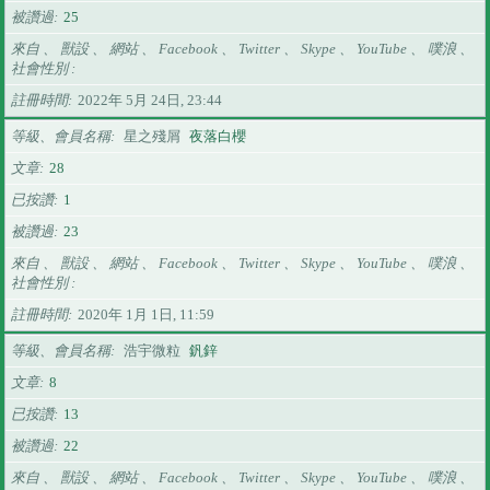
被讚過
25
來自 、 獸設 、 網站 、 Facebook 、 Twitter 、 Skype 、 YouTube 、 噗浪 、
社會性別
註冊時間
2022年 5月 24日, 23:44
等級、會員名稱
星之殘屑
夜落白櫻
文章
28
已按讚
1
被讚過
23
來自 、 獸設 、 網站 、 Facebook 、 Twitter 、 Skype 、 YouTube 、 噗浪 、
社會性別
註冊時間
2020年 1月 1日, 11:59
等級、會員名稱
浩宇微粒
釩鋅
文章
8
已按讚
13
被讚過
22
來自 、 獸設 、 網站 、 Facebook 、 Twitter 、 Skype 、 YouTube 、 噗浪 、