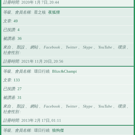
註冊時間
2020年 1月 7日, 20:44
等級、會員名稱
星之核
夜狐狸
文章
49
已按讚
4
被讚過
36
來自 、 獸設 、 網站 、 Facebook 、 Twitter 、 Skype 、 YouTube 、 噗浪 、
社會性別
註冊時間
2021年 11月 20日, 20:56
等級、會員名稱
環日行繞
Blizc&Champi
文章
133
已按讚
27
被讚過
31
來自 、 獸設 、 網站 、 Facebook 、 Twitter 、 Skype 、 YouTube 、 噗浪 、
社會性別
註冊時間
2013年 2月 17日, 01:11
等級、會員名稱
環日行繞
狼狗傑