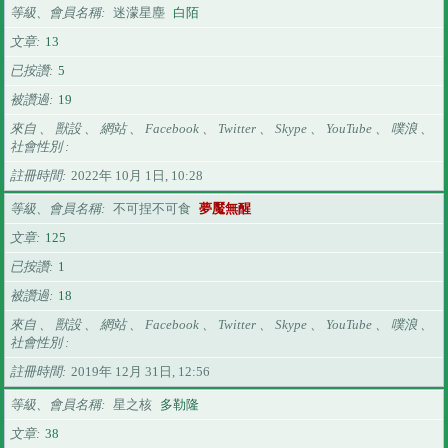
等級、會員名稱
迷濛星塵
白陌
文章
13
已按讚
5
被讚過
19
來自 、 獸設 、 網站 、 Facebook 、 Twitter 、 Skype 、 YouTube 、 噗浪 、
社會性別
註冊時間
2022年 10月 1日, 10:28
等級、會員名稱
不可捏不可食
夢魘無醒
文章
125
已按讚
1
被讚過
18
來自 、 獸設 、 網站 、 Facebook 、 Twitter 、 Skype 、 YouTube 、 噗浪 、
社會性別
註冊時間
2019年 12月 31日, 12:56
等級、會員名稱
星之核
多勒隆
文章
38