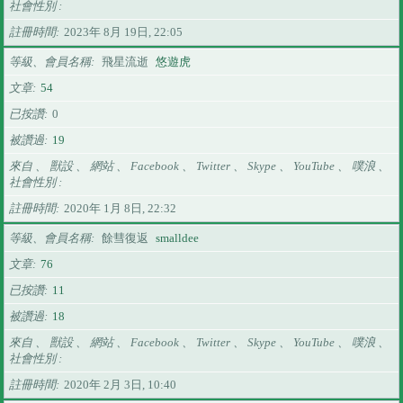
社會性別
註冊時間
2023年 8月 19日, 22:05
等級、會員名稱
飛星流逝
悠遊虎
文章
54
已按讚
0
被讚過
19
來自 、 獸設 、 網站 、 Facebook 、 Twitter 、 Skype 、 YouTube 、 噗浪 、
社會性別
註冊時間
2020年 1月 8日, 22:32
等級、會員名稱
餘彗復返
smalldee
文章
76
已按讚
11
被讚過
18
來自 、 獸設 、 網站 、 Facebook 、 Twitter 、 Skype 、 YouTube 、 噗浪 、
社會性別
註冊時間
2020年 2月 3日, 10:40