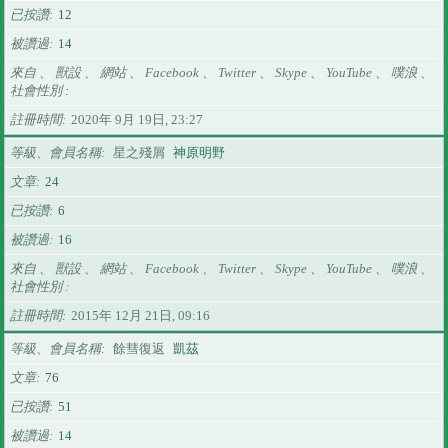
已按讚
12
被讚過
14
來自 、 獸設 、 網站 、 Facebook 、 Twitter 、 Skype 、 YouTube 、 噗浪 、
社會性別
註冊時間
2020年 9月 19日, 23:27
等級、會員名稱
星之殘屑
神原明野
文章
24
已按讚
6
被讚過
16
來自 、 獸設 、 網站 、 Facebook 、 Twitter 、 Skype 、 YouTube 、 噗浪 、
社會性別
註冊時間
2015年 12月 21日, 09:16
等級、會員名稱
餘彗復返
凱茲
文章
76
已按讚
51
被讚過
14