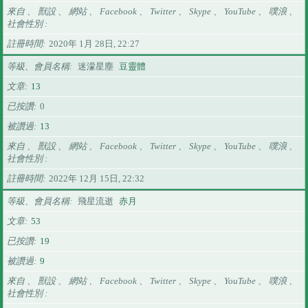
來自 、 獸設 、 網站 、 Facebook 、 Twitter 、 Skype 、 YouTube 、 噗浪 、
社會性別
註冊時間
2020年 1月 28日, 22:27
等級、會員名稱
迷濛星塵
豆靈體
文章
13
已按讚
0
被讚過
13
來自 、 獸設 、 網站 、 Facebook 、 Twitter 、 Skype 、 YouTube 、 噗浪 、
社會性別
註冊時間
2022年 12月 15日, 22:32
等級、會員名稱
飛星流逝
赤月
文章
53
已按讚
19
被讚過
9
來自 、 獸設 、 網站 、 Facebook 、 Twitter 、 Skype 、 YouTube 、 噗浪 、
社會性別