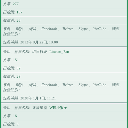
文章
277
已按讚
157
被讚過
29
來自 、 獸設 、 網站 、 Facebook 、 Twitter 、 Skype 、 YouTube 、 噗浪 、
社會性別
註冊時間
2012年 8月 22日, 18:00
等級、會員名稱
環日行繞
Lincent_Pan
文章
151
已按讚
32
被讚過
28
來自 、 獸設 、 網站 、 Facebook 、 Twitter 、 Skype 、 YouTube 、 噗浪 、
社會性別
註冊時間
2020年 1月 1日, 11:21
等級、會員名稱
迷濛星塵
WEI小猴子
文章
16
已按讚
5