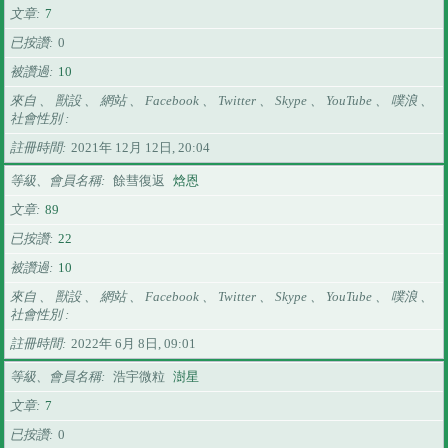
文章
7
已按讚
0
被讚過
10
來自 、 獸設 、 網站 、 Facebook 、 Twitter 、 Skype 、 YouTube 、 噗浪 、
社會性別
註冊時間
2021年 12月 12日, 20:04
等級、會員名稱
餘彗復返
焓恩
文章
89
已按讚
22
被讚過
10
來自 、 獸設 、 網站 、 Facebook 、 Twitter 、 Skype 、 YouTube 、 噗浪 、
社會性別
註冊時間
2022年 6月 8日, 09:01
等級、會員名稱
浩宇微粒
澍星
文章
7
已按讚
0