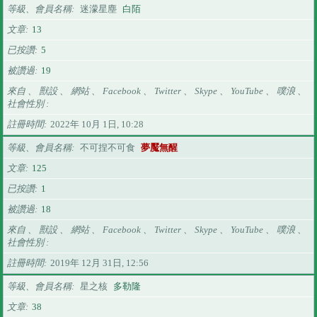
等級、會員名稱
迷濛星塵
白陌
文章
13
已按讚
5
被讚過
19
來自 、 獸設 、 網站 、 Facebook 、 Twitter 、 Skype 、 YouTube 、 噗浪 、
社會性別
註冊時間
2022年 10月 1日, 10:28
等級、會員名稱
不可捏不可食
夢魘無醒
文章
125
已按讚
1
被讚過
18
來自 、 獸設 、 網站 、 Facebook 、 Twitter 、 Skype 、 YouTube 、 噗浪 、
社會性別
註冊時間
2019年 12月 31日, 12:56
等級、會員名稱
星之核
多勒隆
文章
38