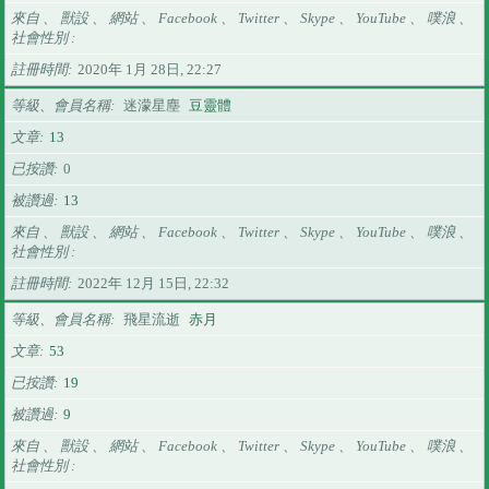
來自 、 獸設 、 網站 、 Facebook 、 Twitter 、 Skype 、 YouTube 、 噗浪 、
社會性別
註冊時間
2020年 1月 28日, 22:27
等級、會員名稱
迷濛星塵
豆靈體
文章
13
已按讚
0
被讚過
13
來自 、 獸設 、 網站 、 Facebook 、 Twitter 、 Skype 、 YouTube 、 噗浪 、
社會性別
註冊時間
2022年 12月 15日, 22:32
等級、會員名稱
飛星流逝
赤月
文章
53
已按讚
19
被讚過
9
來自 、 獸設 、 網站 、 Facebook 、 Twitter 、 Skype 、 YouTube 、 噗浪 、
社會性別