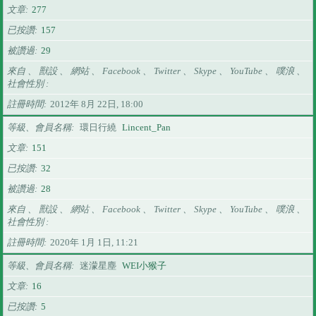
文章
277
已按讚
157
被讚過
29
來自 、 獸設 、 網站 、 Facebook 、 Twitter 、 Skype 、 YouTube 、 噗浪 、
社會性別
註冊時間
2012年 8月 22日, 18:00
等級、會員名稱
環日行繞
Lincent_Pan
文章
151
已按讚
32
被讚過
28
來自 、 獸設 、 網站 、 Facebook 、 Twitter 、 Skype 、 YouTube 、 噗浪 、
社會性別
註冊時間
2020年 1月 1日, 11:21
等級、會員名稱
迷濛星塵
WEI小猴子
文章
16
已按讚
5