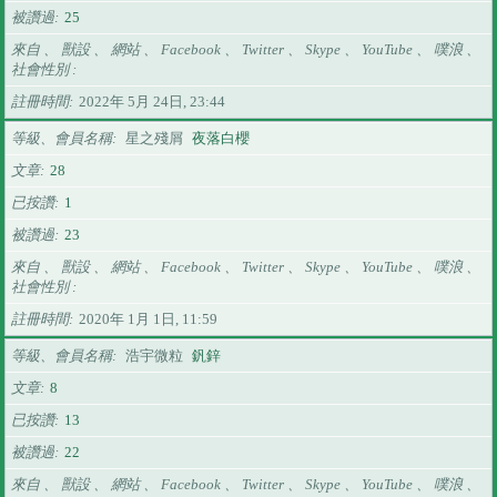
被讚過
25
來自 、 獸設 、 網站 、 Facebook 、 Twitter 、 Skype 、 YouTube 、 噗浪 、
社會性別
註冊時間
2022年 5月 24日, 23:44
等級、會員名稱
星之殘屑
夜落白櫻
文章
28
已按讚
1
被讚過
23
來自 、 獸設 、 網站 、 Facebook 、 Twitter 、 Skype 、 YouTube 、 噗浪 、
社會性別
註冊時間
2020年 1月 1日, 11:59
等級、會員名稱
浩宇微粒
釩鋅
文章
8
已按讚
13
被讚過
22
來自 、 獸設 、 網站 、 Facebook 、 Twitter 、 Skype 、 YouTube 、 噗浪 、