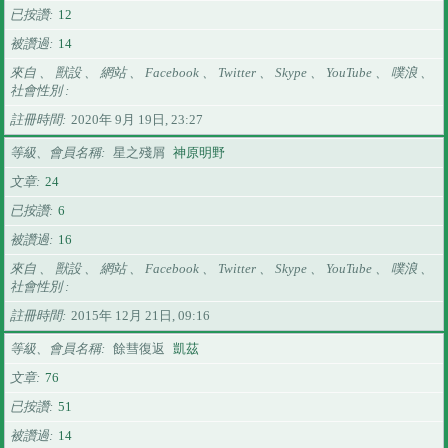
已按讚
12
被讚過
14
來自 、 獸設 、 網站 、 Facebook 、 Twitter 、 Skype 、 YouTube 、 噗浪 、
社會性別
註冊時間
2020年 9月 19日, 23:27
等級、會員名稱
星之殘屑
神原明野
文章
24
已按讚
6
被讚過
16
來自 、 獸設 、 網站 、 Facebook 、 Twitter 、 Skype 、 YouTube 、 噗浪 、
社會性別
註冊時間
2015年 12月 21日, 09:16
等級、會員名稱
餘彗復返
凱茲
文章
76
已按讚
51
被讚過
14