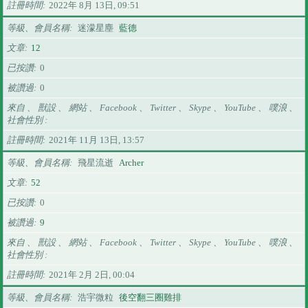
註冊時間
2022年 8月 13日, 09:51
等級、會員名稱
迷濛星塵
藍德
文章
12
已按讚
0
被讚過
0
來自 、 獸設 、 網站 、 Facebook 、 Twitter 、 Skype 、 YouTube 、 噗浪 、
社會性別
註冊時間
2021年 11月 13日, 13:57
等級、會員名稱
飛星流逝
Archer
文章
52
已按讚
0
被讚過
9
來自 、 獸設 、 網站 、 Facebook 、 Twitter 、 Skype 、 YouTube 、 噗浪 、
社會性別
註冊時間
2021年 2月 2日, 00:04
等級、會員名稱
浩宇微粒
後空翻三圈雞排