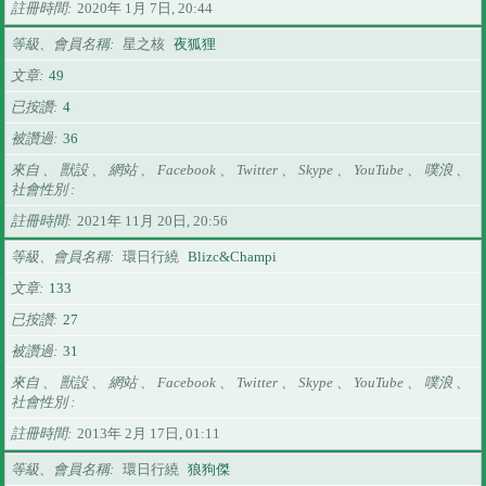
註冊時間
2020年 1月 7日, 20:44
等級、會員名稱
星之核
夜狐狸
文章
49
已按讚
4
被讚過
36
來自 、 獸設 、 網站 、 Facebook 、 Twitter 、 Skype 、 YouTube 、 噗浪 、
社會性別
註冊時間
2021年 11月 20日, 20:56
等級、會員名稱
環日行繞
Blizc&Champi
文章
133
已按讚
27
被讚過
31
來自 、 獸設 、 網站 、 Facebook 、 Twitter 、 Skype 、 YouTube 、 噗浪 、
社會性別
註冊時間
2013年 2月 17日, 01:11
等級、會員名稱
環日行繞
狼狗傑