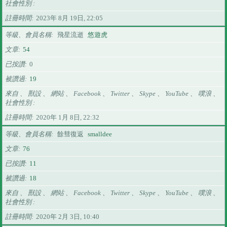
社會性別
註冊時間
2023年 8月 19日, 22:05
等級、會員名稱
飛星流逝
悠遊虎
文章
54
已按讚
0
被讚過
19
來自 、 獸設 、 網站 、 Facebook 、 Twitter 、 Skype 、 YouTube 、 噗浪 、
社會性別
註冊時間
2020年 1月 8日, 22:32
等級、會員名稱
餘彗復返
smalldee
文章
76
已按讚
11
被讚過
18
來自 、 獸設 、 網站 、 Facebook 、 Twitter 、 Skype 、 YouTube 、 噗浪 、
社會性別
註冊時間
2020年 2月 3日, 10:40