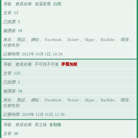
等級、會員名稱
迷濛星塵
白陌
文章
13
已按讚
5
被讚過
19
來自 、 獸設 、 網站 、 Facebook 、 Twitter 、 Skype 、 YouTube 、 噗浪 、
社會性別
註冊時間
2022年 10月 1日, 10:28
等級、會員名稱
不可捏不可食
夢魘無醒
文章
125
已按讚
1
被讚過
18
來自 、 獸設 、 網站 、 Facebook 、 Twitter 、 Skype 、 YouTube 、 噗浪 、
社會性別
註冊時間
2019年 12月 31日, 12:56
等級、會員名稱
星之核
多勒隆
文章
38