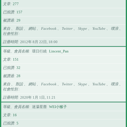
文章
277
已按讚
157
被讚過
29
來自 、 獸設 、 網站 、 Facebook 、 Twitter 、 Skype 、 YouTube 、 噗浪 、
社會性別
註冊時間
2012年 8月 22日, 18:00
等級、會員名稱
環日行繞
Lincent_Pan
文章
151
已按讚
32
被讚過
28
來自 、 獸設 、 網站 、 Facebook 、 Twitter 、 Skype 、 YouTube 、 噗浪 、
社會性別
註冊時間
2020年 1月 1日, 11:21
等級、會員名稱
迷濛星塵
WEI小猴子
文章
16
已按讚
5