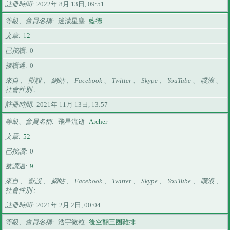
註冊時間
2022年 8月 13日, 09:51
等級、會員名稱
迷濛星塵
藍德
文章
12
已按讚
0
被讚過
0
來自 、 獸設 、 網站 、 Facebook 、 Twitter 、 Skype 、 YouTube 、 噗浪 、
社會性別
註冊時間
2021年 11月 13日, 13:57
等級、會員名稱
飛星流逝
Archer
文章
52
已按讚
0
被讚過
9
來自 、 獸設 、 網站 、 Facebook 、 Twitter 、 Skype 、 YouTube 、 噗浪 、
社會性別
註冊時間
2021年 2月 2日, 00:04
等級、會員名稱
浩宇微粒
後空翻三圈雞排