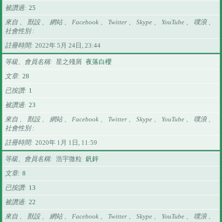
被讚過
25
來自 、 獸設 、 網站 、 Facebook 、 Twitter 、 Skype 、 YouTube 、 噗浪 、
社會性別
註冊時間
2022年 5月 24日, 23:44
等級、會員名稱
星之殘屑
夜落白櫻
文章
28
已按讚
1
被讚過
23
來自 、 獸設 、 網站 、 Facebook 、 Twitter 、 Skype 、 YouTube 、 噗浪 、
社會性別
註冊時間
2020年 1月 1日, 11:59
等級、會員名稱
浩宇微粒
釩鋅
文章
8
已按讚
13
被讚過
22
來自 、 獸設 、 網站 、 Facebook 、 Twitter 、 Skype 、 YouTube 、 噗浪 、