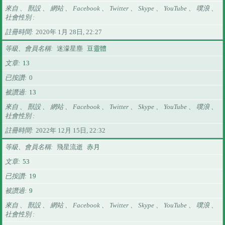
來自 、 獸設 、 網站 、 Facebook 、 Twitter 、 Skype 、 YouTube 、 噗浪 、
社會性別
註冊時間
2020年 1月 28日, 22:27
等級、會員名稱
迷濛星塵
豆靈體
文章
13
已按讚
0
被讚過
13
來自 、 獸設 、 網站 、 Facebook 、 Twitter 、 Skype 、 YouTube 、 噗浪 、
社會性別
註冊時間
2022年 12月 15日, 22:32
等級、會員名稱
飛星流逝
赤月
文章
53
已按讚
19
被讚過
9
來自 、 獸設 、 網站 、 Facebook 、 Twitter 、 Skype 、 YouTube 、 噗浪 、
社會性別