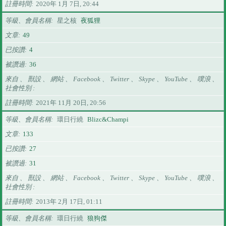
註冊時間
2020年 1月 7日, 20:44
等級、會員名稱
星之核
夜狐狸
文章
49
已按讚
4
被讚過
36
來自 、 獸設 、 網站 、 Facebook 、 Twitter 、 Skype 、 YouTube 、 噗浪 、
社會性別
註冊時間
2021年 11月 20日, 20:56
等級、會員名稱
環日行繞
Blizc&Champi
文章
133
已按讚
27
被讚過
31
來自 、 獸設 、 網站 、 Facebook 、 Twitter 、 Skype 、 YouTube 、 噗浪 、
社會性別
註冊時間
2013年 2月 17日, 01:11
等級、會員名稱
環日行繞
狼狗傑