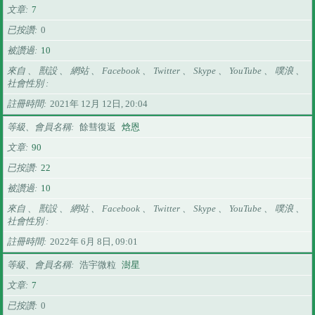
文章
7
已按讚
0
被讚過
10
來自 、 獸設 、 網站 、 Facebook 、 Twitter 、 Skype 、 YouTube 、 噗浪 、
社會性別
註冊時間
2021年 12月 12日, 20:04
等級、會員名稱
餘彗復返
焓恩
文章
90
已按讚
22
被讚過
10
來自 、 獸設 、 網站 、 Facebook 、 Twitter 、 Skype 、 YouTube 、 噗浪 、
社會性別
註冊時間
2022年 6月 8日, 09:01
等級、會員名稱
浩宇微粒
澍星
文章
7
已按讚
0