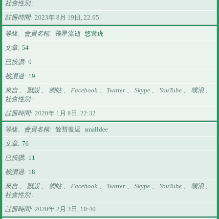
社會性別
註冊時間
2023年 8月 19日, 22:05
等級、會員名稱
飛星流逝
悠遊虎
文章
54
已按讚
0
被讚過
19
來自 、 獸設 、 網站 、 Facebook 、 Twitter 、 Skype 、 YouTube 、 噗浪 、
社會性別
註冊時間
2020年 1月 8日, 22:32
等級、會員名稱
餘彗復返
smalldee
文章
76
已按讚
11
被讚過
18
來自 、 獸設 、 網站 、 Facebook 、 Twitter 、 Skype 、 YouTube 、 噗浪 、
社會性別
註冊時間
2020年 2月 3日, 10:40