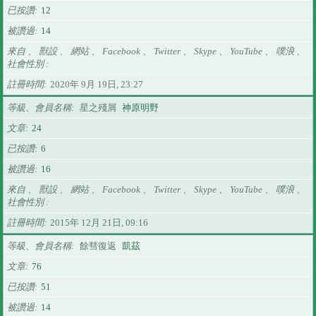
已按讚
12
被讚過
14
來自 、 獸設 、 網站 、 Facebook 、 Twitter 、 Skype 、 YouTube 、 噗浪 、
社會性別
註冊時間
2020年 9月 19日, 23:27
等級、會員名稱
星之殘屑
神原明野
文章
24
已按讚
6
被讚過
16
來自 、 獸設 、 網站 、 Facebook 、 Twitter 、 Skype 、 YouTube 、 噗浪 、
社會性別
註冊時間
2015年 12月 21日, 09:16
等級、會員名稱
餘彗復返
凱茲
文章
76
已按讚
51
被讚過
14