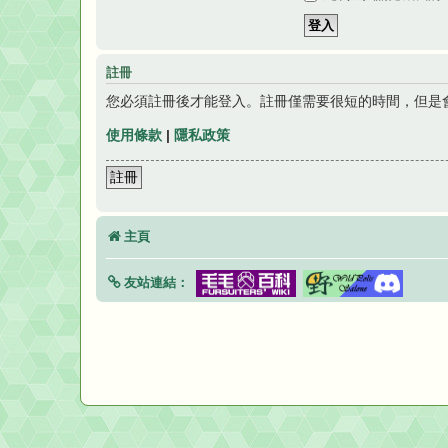
註冊
您必須註冊後才能登入。註冊僅需要很短的時間，但是
使用條款
|
隱私政策
註冊
主頁
友站連結：