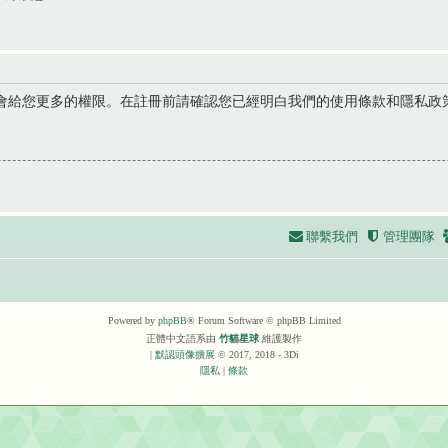
會給您更多的權限。在註冊前請確認您已經明白我們的使用條款和隱私政
聯繫我們
管理團隊
Powered by
phpBB
® Forum Software © phpBB Limited
正體中文語系由
竹貓星球
維護製作
|
默認頭像擴展
© 2017, 2018 - 3Di
隱私
|
條款