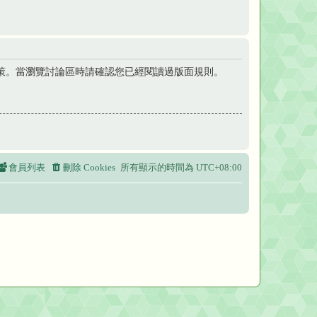
策。當瀏覽討論區時請確認您已經閱讀過版面規則。
會員列表
刪除 Cookies
所有顯示的時間為
UTC+08:00