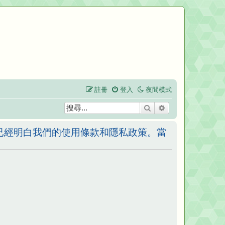
註冊
登入
夜間模式
搜尋
進階搜尋
已經明白我們的使用條款和隱私政策。當