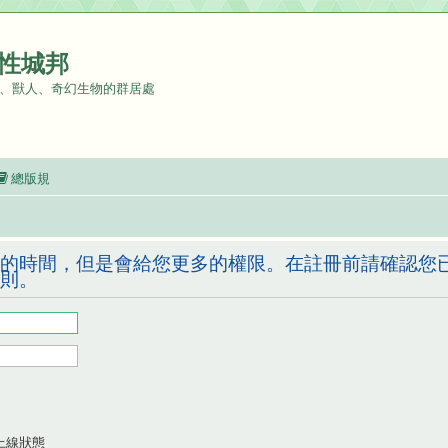
性城邦
、獸人、奇幻生物的群居處
總版規
的時間，但是會給您更多的權限。在註冊前請確認您
則。
上線狀態