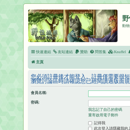
野
動物
快速連結
友站連結
贊助
問答集
Knuffel
主頁
您必須註冊後才能登入。註冊僅需要很短
瀏覽討論區時請確認您已經閱讀過版面規
會員名稱:
密碼:
我忘記了自己的密碼
重寄啟用電子郵件
記得我
此次登入請隱藏我的