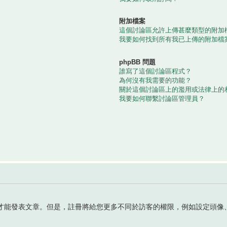
附加檔案
這個討論區允許上傳甚麼類型的附加
我要如何找到所有我已上傳的附加檔
phpBB 問題
誰寫了這個討論區程式？
為何沒有我需要的功能？
關於這個討論區上的濫用或法律上的
我要如何聯繫討論區管理員？
才能發表文章。但是，註冊將給您更多不同於訪客的權限，例如設定頭像、
。