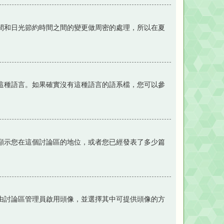
間和日光節約時間之間的變更做周密的處理，所以在夏
這種語言。如果確實沒有這種語言的語系檔，您可以參
顯示您在這個討論區的地位，或者您已經發表了多少篇
是由討論區管理員啟用頭像，並選擇其中可提供頭像的方