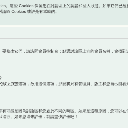
okies。這些 Cookies 保留您在討論區上的認證和登入狀態。如果它們已
 Cookies 或許是有幫助的。
。要修改它們，請訪問會員控制台；點選討論區上方的會員名稱，會找到
？
的線上狀態
選項，啟用這個選項，那麼將只有管理員、版主和您自己能看
有可能是因為討論區和您處於不同的時區。如果是這種原因，您可以在個
以進行。如果您還未註冊，就請盡快註冊吧！