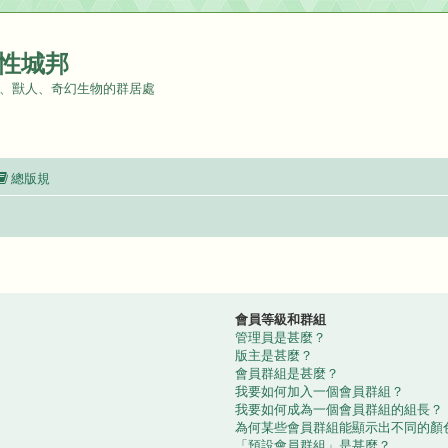
性城邦
、獸人、奇幻生物的群居處
總版規
會員等級和群組
管理員是甚麼？
版主是甚麼？
會員群組是甚麼？
我要如何加入一個會員群組？
我要如何成為一個會員群組的組長？
為何某些會員群組能顯示出不同的顏
「預設會員群組」是甚麼？