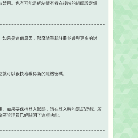
被禁用。也有可能是網站擁有者在後端的組態設定錯
。如果是這個原因，那麼請重新註冊並參與更多的討
您就可以很快地獲得新的隨機密碼。
用。如果要保持登入狀態，請在登入時勾選
記得我
。若
論區管理員已經關閉了這項功能。