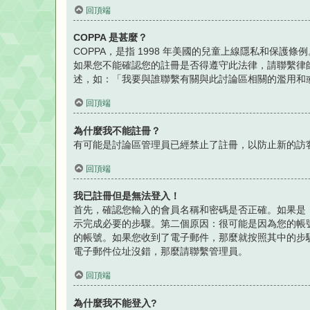
回頂端
COPPA 是甚麼？
COPPA，是指 1998 年美國的兒童上線隱私和保
如果您不能確認您的註冊是否得遵守此法律，請聯繫律師以
述，如：「我要與誰聯繫有關與此討論區相關的濫用和
回頂端
為什麼我不能註冊？
有可能是討論區管理員已經禁止了註冊，以防止新的訪客
回頂端
我已註冊但是無法登入！
首先，確認您輸入的會員名稱和密碼是否正確。如果是，
示完成必要的步驟。第二個原因：很可能是因為您的帳
的帳號。如果您收到了電子郵件，那麼就按照其中的步
電子郵件位址沒錯，那麼請聯繫管理員。
回頂端
為什麼我不能登入?