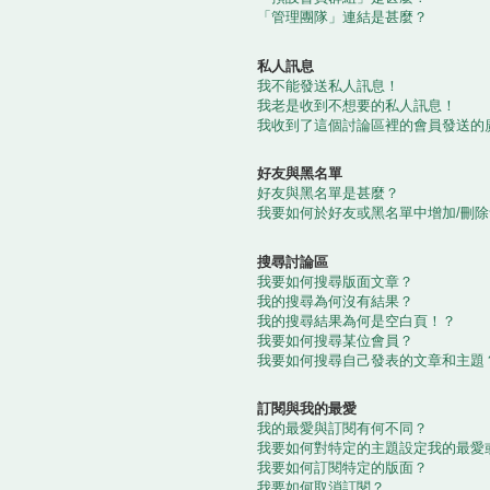
「管理團隊」連結是甚麼？
私人訊息
我不能發送私人訊息！
我老是收到不想要的私人訊息！
我收到了這個討論區裡的會員發送的
好友與黑名單
好友與黑名單是甚麼？
我要如何於好友或黑名單中增加/刪
搜尋討論區
我要如何搜尋版面文章？
我的搜尋為何沒有結果？
我的搜尋結果為何是空白頁！？
我要如何搜尋某位會員？
我要如何搜尋自己發表的文章和主題
訂閱與我的最愛
我的最愛與訂閱有何不同？
我要如何對特定的主題設定我的最愛
我要如何訂閱特定的版面？
我要如何取消訂閱？