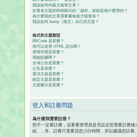
我該如何向版主檢舉文章？
在發表主題的時候顯示的「儲存」按鈕是做什麼用的？
為什麼我的文章需要審核後才能發表？
我該如何 bump（推文）自己的主題？
格式和主題類型
BBCode 是甚麼？
我可以使用 HTML 語法嗎？
表情符號是甚麼？
我能貼圖嗎？
全域公告是甚麼？
公告是甚麼？
置頂主題是甚麼？
鎖定主題是甚麼？
主題圖示是甚麼？
登入和註冊問題
為什麼我需要註冊？
您不一定要註冊，這要看管理員是否設定您需要註冊後
組、...等。註冊只需要花您少許時間，所以建議您註冊