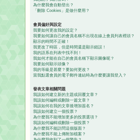
為什麼我會自動登出？
「刪除 Cookies」是做什麼用？
會員偏好與設定
我要如何更改我的設定？
我要如何讓自己的會員名稱不出現在線上會員列表裡頭？
顯示的時間不正確！
我更改了時區，但是時間還是顯示錯誤！
我的語系在列表中找不到！
我如何才能在自己的會員名稱下顯示圖像呢？
我要如何顯示頭像？
我的等級是甚麼？要如何更改？
當我點選會員的電子郵件連結時為什麼要讓我登入？
發表文章相關問題
我該如何建立新的主題或回覆文章？
我該如何編輯或刪除一篇文章？
我該如何在我的文章後增加簽名？
我該如何建立一個投票？
為什麼我不能增加更多的投票選項？
我該如何編輯或刪除一個投票？
為什麼我不能訪問這個版面？
為什麼我不能上傳附加檔案？
為什麼我收到了一個警告？