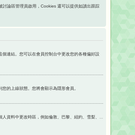
經被討論區管理員啟用，Cookies 還可以提供如讀出跟踪
這個連結。您可以在會員控制台中更改您的各種偏好設
到您的上線狀態。您將會顯示為隱形會員。
人資料中更改時區，例如倫敦、巴黎、紐約、雪梨、...