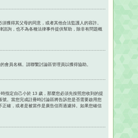
站，必須獲得其父母的同意，或者其他合法監護人的容許。
提供法律諮詢，也不為各種法律事件提供幫助，除非有問題概
冊的會員名稱。請聯繫討論區管理員以獲得協助。
時指定自己小於 13 歲，那麼您必須先按照您收到的提
帳號。當您完成註冊時討論區將告訴您是否需要啟用您
不正確，或者是被當作是廣告信而過濾掉。如果您確信