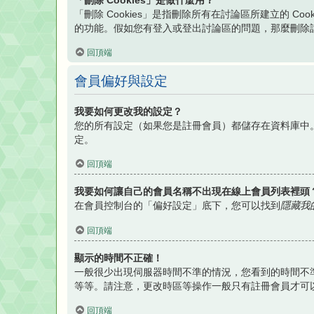
「刪除 Cookies」是做什麼用？
「刪除 Cookies」是指刪除所有在討論區所建立的 Co
的功能。假如您有登入或登出討論區的問題，那麼刪除討論區
回頂端
會員偏好與設定
我要如何更改我的設定？
您的所有設定（如果您是註冊會員）都儲存在資料庫中
定。
回頂端
我要如何讓自己的會員名稱不出現在線上會員列表裡頭
在會員控制台的「偏好設定」底下，您可以找到
隱藏我
回頂端
顯示的時間不正確！
一般很少出現伺服器時間不準的情況，您看到的時間不準
等等。請注意，更改時區等操作一般只有註冊會員才可
回頂端