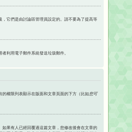
級，它們是由討論區管理員設定的。請不要為了提高等
用者利用電子郵件系統發送垃圾郵件。
有的權限列表顯示在版面和文章頁面的下方（比如
您可
。如果有人已經回覆過這篇文章，您修改後會在文章的