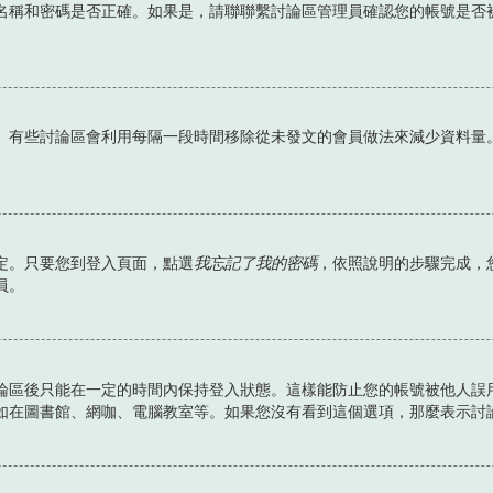
名稱和密碼是否正確。如果是，請聯聯繫討論區管理員確認您的帳號是否
。有些討論區會利用每隔一段時間移除從未發文的會員做法來減少資料量
定。只要您到登入頁面，點選
我忘記了我的密碼
，依照說明的步驟完成，
員。
論區後只能在一定的時間內保持登入狀態。這樣能防止您的帳號被他人誤
如在圖書館、網咖、電腦教室等。如果您沒有看到這個選項，那麼表示討