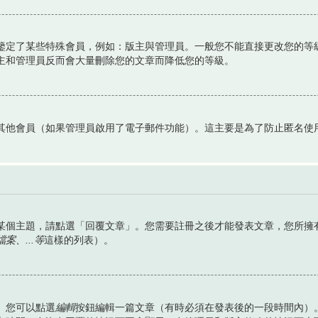
鑒定了某些特殊會員，例如：版主與管理員。一般您不能直接更改您的等
主和管理員反而會大量刪除您的文章而降低您的等級。
其他會員（如果管理員啟用了電子郵件功能）。這主要是為了防止匿名使
某個主題，請點選「回覆文章」。您需要註冊之後才能發表文章，您所擁
、...等
這樣的列表）。
。您可以點選
編輯
按鈕編輯一篇文章（有時必須在發表後的一段時間內）