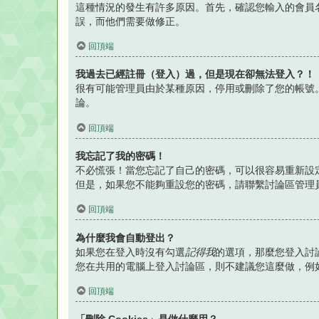
這種情況的發生有許多原因。首先，確認您輸入的會員
誤，而他們需要做修正。
回頂端
我過去已經註冊（登入）過，但是現在卻無法登入？！
很有可能管理員由於某種原因，停用或刪除了您的帳號
論。
回頂端
我忘記了我的密碼！
不必慌張！當您忘記了自己的密碼，可以很容易重新設
但是，如果您不能夠重設您的密碼，請聯繫討論區管理
回頂端
為什麼我會自動登出？
如果您在登入時沒有勾選
記得我
的選項，那麼您登入討
您在共用的電腦上登入討論區，則不建議您這麼做，例
回頂端