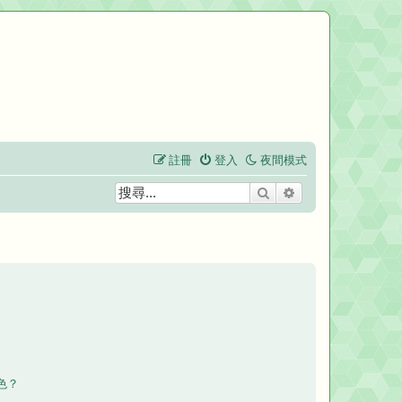
註冊
登入
夜間模式
搜尋
進階搜尋
色？