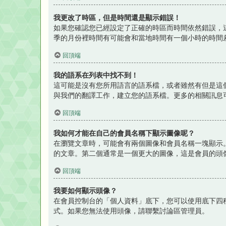
我更改了時區，但是時間還是顯示錯誤！
如果您確認您已經設定了正確的時區而時間依然錯誤，
季的月份裡時間有可能會和當地時間有一個小時的時間
回頂端
我的語系在列表中找不到！
這可能是沒有您所用語言的語系檔，或者雖然有但是這
與我們的翻譯工作，建立您的語系檔。更多的相關訊息
回頂端
我如何才能在自己的會員名稱下顯示圖像呢？
在瀏覽文章時，可能會有兩個圖像和會員名稱一塊顯示
的文章。第二個通常是一個更大的圖像，這是會員的頭
回頂端
我要如何顯示頭像？
在會員控制台的「個人資料」底下，您可以使用底下四種
式。如果您無法使用頭像，請聯繫討論區管理員。