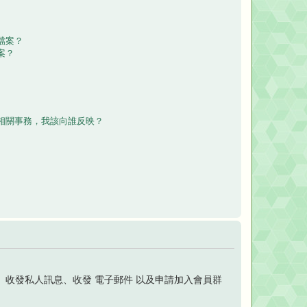
檔案？
案？
相關事務，我該向誰反映？
收發私人訊息、收發 電子郵件 以及申請加入會員群