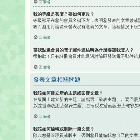
回頂端
我的等級是甚麼？要如何更改？
等級顯示在您的會員名稱下方，表明您發表的文章數或
級而濫用討論區來發表沒有意義的文章。這種情況下版
回頂端
當我點選會員的電子郵件連結時為什麼要讓我登入？
很抱歉！只有註冊會員才能透過討論區發送電子郵件給
回頂端
發表文章相關問題
我該如何建立新的主題或回覆文章？
在版面上建立新的主題，請點選「發表主題」。要回覆
以在這個版面上發表主題、您可以在這個版面上傳附加檔案
回頂端
我該如何編輯或刪除一篇文章？
除非您是管理員或版主，否則您只能編輯您自己的文章