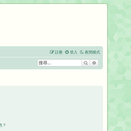
註冊
登入
夜間模式
搜尋
進階搜尋
色？