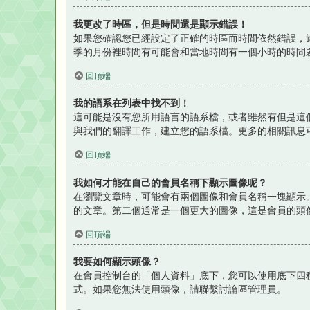
我更改了時區，但是時間還是顯示錯誤！
如果您確認您已經設定了正確的時區而時間依然錯誤，
季的月份裡時間有可能會和當地時間有一個小時的時間
回頂端
我的語系在列表中找不到！
這可能是沒有您所用語言的語系檔，或者雖然有但是這
與我們的翻譯工作，建立您的語系檔。更多的相關訊息
回頂端
我如何才能在自己的會員名稱下顯示圖像呢？
在瀏覽文章時，可能會有兩個圖像和會員名稱一塊顯示
的文章。第二個通常是一個更大的圖像，這是會員的頭
回頂端
我要如何顯示頭像？
在會員控制台的「個人資料」底下，您可以使用底下四種
式。如果您無法使用頭像，請聯繫討論區管理員。