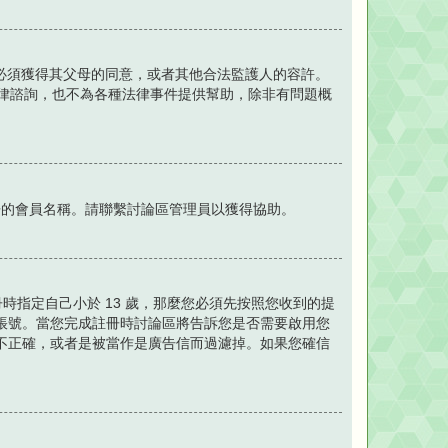
站，必須獲得其父母的同意，或者其他合法監護人的容許。
提供法律諮詢，也不為各種法律事件提供幫助，除非有問題概
冊的會員名稱。請聯繫討論區管理員以獲得協助。
時指定自己小於 13 歲，那麼您必須先按照您收到的提
帳號。當您完成註冊時討論區將告訴您是否需要啟用您
不正確，或者是被當作是廣告信而過濾掉。如果您確信