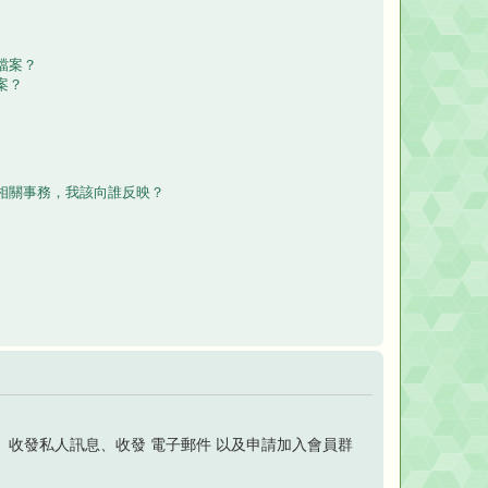
檔案？
案？
相關事務，我該向誰反映？
收發私人訊息、收發 電子郵件 以及申請加入會員群