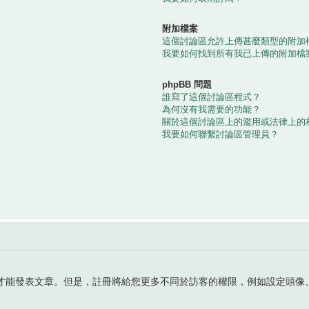
附加檔案
這個討論區允許上傳甚麼類型的附加
我要如何找到所有我已上傳的附加檔
phpBB 問題
誰寫了這個討論區程式？
為何沒有我需要的功能？
關於這個討論區上的濫用或法律上的
我要如何聯繫討論區管理員？
才能發表文章。但是，註冊將給您更多不同於訪客的權限，例如設定頭像、
。