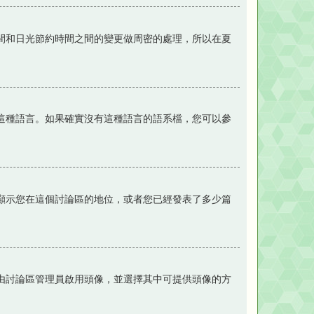
間和日光節約時間之間的變更做周密的處理，所以在夏
這種語言。如果確實沒有這種語言的語系檔，您可以參
顯示您在這個討論區的地位，或者您已經發表了多少篇
是由討論區管理員啟用頭像，並選擇其中可提供頭像的方