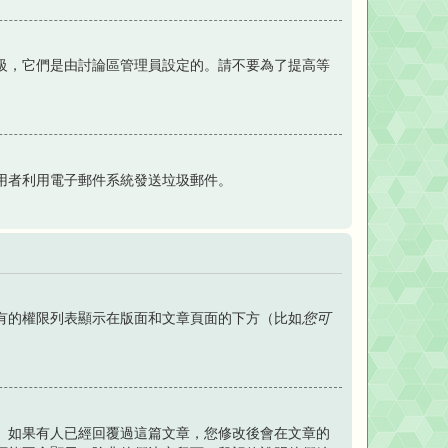
級，它們是由討論區管理員設定的。請不要為了提高等
用者利用電子郵件系統發送垃圾郵件。
有的權限列表顯示在版面和文章頁面的下方（比如
您可
。如果有人已經回覆過這篇文章，您修改後會在文章的