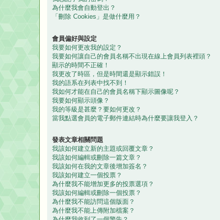
為什麼我會自動登出？
「刪除 Cookies」是做什麼用？
會員偏好與設定
我要如何更改我的設定？
我要如何讓自己的會員名稱不出現在線上會員列表裡頭？
顯示的時間不正確！
我更改了時區，但是時間還是顯示錯誤！
我的語系在列表中找不到！
我如何才能在自己的會員名稱下顯示圖像呢？
我要如何顯示頭像？
我的等級是甚麼？要如何更改？
當我點選會員的電子郵件連結時為什麼要讓我登入？
發表文章相關問題
我該如何建立新的主題或回覆文章？
我該如何編輯或刪除一篇文章？
我該如何在我的文章後增加簽名？
我該如何建立一個投票？
為什麼我不能增加更多的投票選項？
我該如何編輯或刪除一個投票？
為什麼我不能訪問這個版面？
為什麼我不能上傳附加檔案？
為什麼我收到了一個警告？