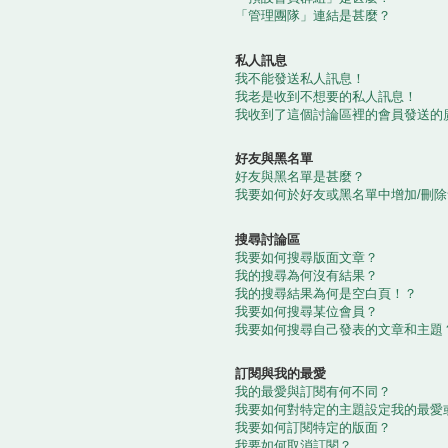
「管理團隊」連結是甚麼？
私人訊息
我不能發送私人訊息！
我老是收到不想要的私人訊息！
我收到了這個討論區裡的會員發送的
好友與黑名單
好友與黑名單是甚麼？
我要如何於好友或黑名單中增加/刪
搜尋討論區
我要如何搜尋版面文章？
我的搜尋為何沒有結果？
我的搜尋結果為何是空白頁！？
我要如何搜尋某位會員？
我要如何搜尋自己發表的文章和主題
訂閱與我的最愛
我的最愛與訂閱有何不同？
我要如何對特定的主題設定我的最愛
我要如何訂閱特定的版面？
我要如何取消訂閱？