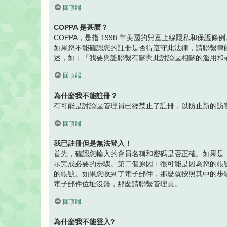
回頂端
COPPA 是甚麼？
COPPA，是指 1998 年美國的兒童上線隱私和保
如果您不能確認您的註冊是否得遵守此法律，請聯繫律師以
述，如：「我要與誰聯繫有關與此討論區相關的濫用和
回頂端
為什麼我不能註冊？
有可能是討論區管理員已經禁止了註冊，以防止新的訪客
回頂端
我已註冊但是無法登入！
首先，確認您輸入的會員名稱和密碼是否正確。如果是，
示完成必要的步驟。第二個原因：很可能是因為您的帳
的帳號。如果您收到了電子郵件，那麼就按照其中的步
電子郵件位址沒錯，那麼請聯繫管理員。
回頂端
為什麼我不能登入?