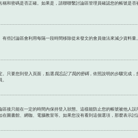
名稱和密碼是否正確。如果是，請聯聯繫討論區管理員確認您的帳號是否
。有些討論區會利用每隔一段時間移除從未發文的會員做法來減少資料量
定。只要您到登入頁面，點選
我忘記了我的密碼
，依照說明的步驟完成，
員。
論區後只能在一定的時間內保持登入狀態。這樣能防止您的帳號被他人誤
如在圖書館、網咖、電腦教室等。如果您沒有看到這個選項，那麼表示討