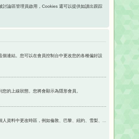
經被討論區管理員啟用，Cookies 還可以提供如讀出跟踪
這個連結。您可以在會員控制台中更改您的各種偏好設
到您的上線狀態。您將會顯示為隱形會員。
人資料中更改時區，例如倫敦、巴黎、紐約、雪梨、...