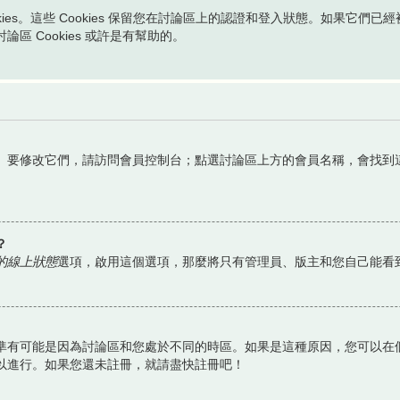
okies。這些 Cookies 保留您在討論區上的認證和登入狀態。如果它們已
 Cookies 或許是有幫助的。
。要修改它們，請訪問會員控制台；點選討論區上方的會員名稱，會找到
？
的線上狀態
選項，啟用這個選項，那麼將只有管理員、版主和您自己能看
有可能是因為討論區和您處於不同的時區。如果是這種原因，您可以在個
以進行。如果您還未註冊，就請盡快註冊吧！