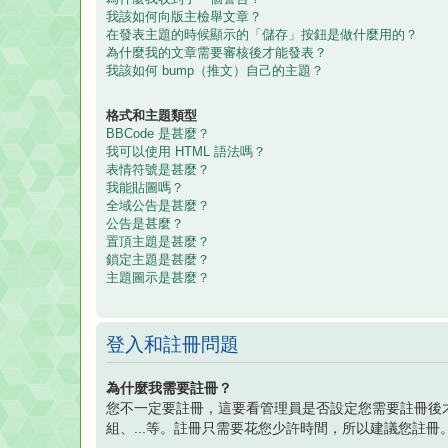
我該如何向版主檢舉文章？
在發表主題的時候顯示的「儲存」按鈕是做什麼用的？
為什麼我的文章需要審核後才能發表？
我該如何 bump（推文）自己的主題？
格式和主題類型
BBCode 是甚麼？
我可以使用 HTML 語法嗎？
表情符號是甚麼？
我能貼圖嗎？
全域公告是甚麼？
公告是甚麼？
置頂主題是甚麼？
鎖定主題是甚麼？
主題圖示是甚麼？
登入和註冊問題
為什麼我需要註冊？
您不一定要註冊，這要看管理員是否設定您需要註冊後
組、...等。註冊只需要花您少許時間，所以建議您註冊