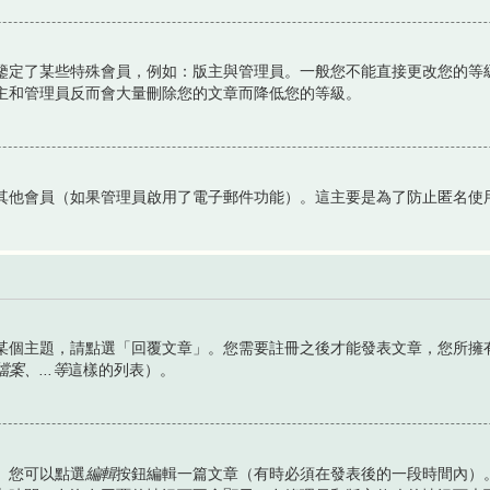
鑒定了某些特殊會員，例如：版主與管理員。一般您不能直接更改您的等
主和管理員反而會大量刪除您的文章而降低您的等級。
其他會員（如果管理員啟用了電子郵件功能）。這主要是為了防止匿名使
某個主題，請點選「回覆文章」。您需要註冊之後才能發表文章，您所擁
、...等
這樣的列表）。
。您可以點選
編輯
按鈕編輯一篇文章（有時必須在發表後的一段時間內）