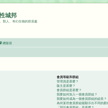
性城邦
、獸人、奇幻生物的群居處
總版規
會員等級和群組
管理員是甚麼？
版主是甚麼？
會員群組是甚麼？
我要如何加入一個會員群組？
我要如何成為一個會員群組的組長？
為何某些會員群組能顯示出不同的顏
「預設會員群組」是甚麼？