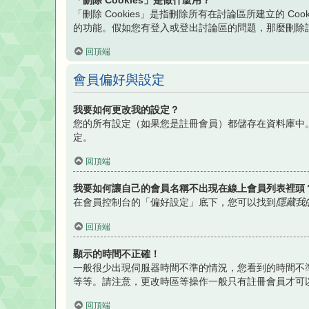
「刪除 Cookies」是做什麼用？
「刪除 Cookies」是指刪除所有在討論區所建立的 Co
的功能。假如您有登入或登出討論區的問題，那麼刪除討論區
回頂端
會員偏好與設定
我要如何更改我的設定？
您的所有設定（如果您是註冊會員）都儲存在資料庫中
定。
回頂端
我要如何讓自己的會員名稱不出現在線上會員列表裡頭
在會員控制台的「偏好設定」底下，您可以找到
隱藏我
回頂端
顯示的時間不正確！
一般很少出現伺服器時間不準的情況，您看到的時間不準
等等。請注意，更改時區等操作一般只有註冊會員才可
回頂端