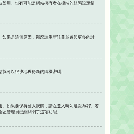
被禁用。也有可能是網站擁有者在後端的組態設定錯
。如果是這個原因，那麼請重新註冊並參與更多的討
您就可以很快地獲得新的隨機密碼。
用。如果要保持登入狀態，請在登入時勾選
記得我
。若
論區管理員已經關閉了這項功能。