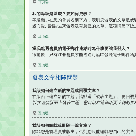
回頂端
我的等級是甚麼？要如何更改？
等級顯示在您的會員名稱下方，表明您發表的文章數或
級而濫用討論區來發表沒有意義的文章。這種情況下版
回頂端
當我點選會員的電子郵件連結時為什麼要讓我登入？
很抱歉！只有註冊會員才能透過討論區發送電子郵件給
回頂端
發表文章相關問題
我該如何建立新的主題或回覆文章？
在版面上建立新的主題，請點選「發表主題」。要回覆
以在這個版面上發表主題、您可以在這個版面上傳附加檔案
回頂端
我該如何編輯或刪除一篇文章？
除非您是管理員或版主，否則您只能編輯您自己的文章