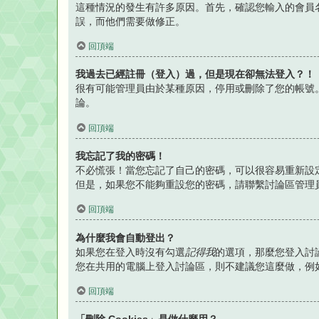
這種情況的發生有許多原因。首先，確認您輸入的會員
誤，而他們需要做修正。
回頂端
我過去已經註冊（登入）過，但是現在卻無法登入？！
很有可能管理員由於某種原因，停用或刪除了您的帳號
論。
回頂端
我忘記了我的密碼！
不必慌張！當您忘記了自己的密碼，可以很容易重新設
但是，如果您不能夠重設您的密碼，請聯繫討論區管理
回頂端
為什麼我會自動登出？
如果您在登入時沒有勾選
記得我
的選項，那麼您登入討
您在共用的電腦上登入討論區，則不建議您這麼做，例
回頂端