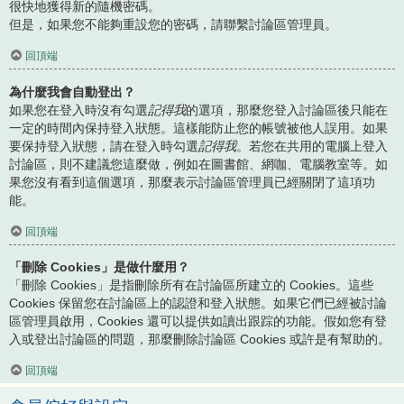
很快地獲得新的隨機密碼。
但是，如果您不能夠重設您的密碼，請聯繫討論區管理員。
回頂端
為什麼我會自動登出？
如果您在登入時沒有勾選
記得我
的選項，那麼您登入討論區後只能在
一定的時間內保持登入狀態。這樣能防止您的帳號被他人誤用。如果
要保持登入狀態，請在登入時勾選
記得我
。若您在共用的電腦上登入
討論區，則不建議您這麼做，例如在圖書館、網咖、電腦教室等。如
果您沒有看到這個選項，那麼表示討論區管理員已經關閉了這項功
能。
回頂端
「刪除 Cookies」是做什麼用？
「刪除 Cookies」是指刪除所有在討論區所建立的 Cookies。這些
Cookies 保留您在討論區上的認證和登入狀態。如果它們已經被討論
區管理員啟用，Cookies 還可以提供如讀出跟踪的功能。假如您有登
入或登出討論區的問題，那麼刪除討論區 Cookies 或許是有幫助的。
回頂端