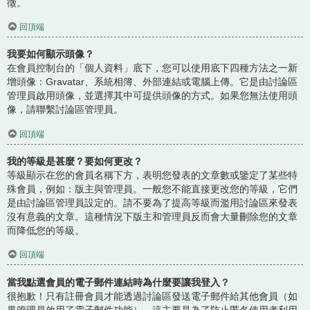
徵。
回頂端
我要如何顯示頭像？
在會員控制台的「個人資料」底下，您可以使用底下四種方法之一新
增頭像：Gravatar、系統相簿、外部連結或電腦上傳。它是由討論區
管理員啟用頭像，並選擇其中可提供頭像的方式。如果您無法使用頭
像，請聯繫討論區管理員。
回頂端
我的等級是甚麼？要如何更改？
等級顯示在您的會員名稱下方，表明您發表的文章數或鑒定了某些特
殊會員，例如：版主與管理員。一般您不能直接更改您的等級，它們
是由討論區管理員設定的。請不要為了提高等級而濫用討論區來發表
沒有意義的文章。這種情況下版主和管理員反而會大量刪除您的文章
而降低您的等級。
回頂端
當我點選會員的電子郵件連結時為什麼要讓我登入？
很抱歉！只有註冊會員才能透過討論區發送電子郵件給其他會員（如
果管理員啟用了電子郵件功能）。這主要是為了防止匿名使用者利用