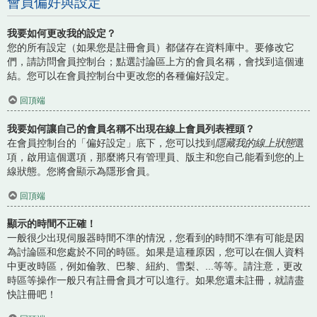
會員偏好與設定
我要如何更改我的設定？
您的所有設定（如果您是註冊會員）都儲存在資料庫中。要修改它
們，請訪問會員控制台；點選討論區上方的會員名稱，會找到這個連
結。您可以在會員控制台中更改您的各種偏好設定。
回頂端
我要如何讓自己的會員名稱不出現在線上會員列表裡頭？
在會員控制台的「偏好設定」底下，您可以找到
隱藏我的線上狀態
選
項，啟用這個選項，那麼將只有管理員、版主和您自己能看到您的上
線狀態。您將會顯示為隱形會員。
回頂端
顯示的時間不正確！
一般很少出現伺服器時間不準的情況，您看到的時間不準有可能是因
為討論區和您處於不同的時區。如果是這種原因，您可以在個人資料
中更改時區，例如倫敦、巴黎、紐約、雪梨、...等等。請注意，更改
時區等操作一般只有註冊會員才可以進行。如果您還未註冊，就請盡
快註冊吧！