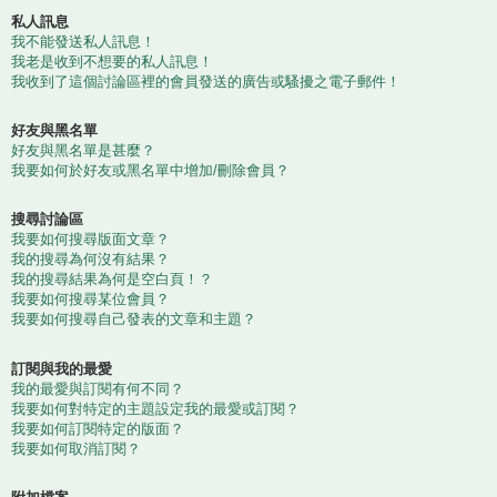
私人訊息
我不能發送私人訊息！
我老是收到不想要的私人訊息！
我收到了這個討論區裡的會員發送的廣告或騷擾之電子郵件！
好友與黑名單
好友與黑名單是甚麼？
我要如何於好友或黑名單中增加/刪除會員？
搜尋討論區
我要如何搜尋版面文章？
我的搜尋為何沒有結果？
我的搜尋結果為何是空白頁！？
我要如何搜尋某位會員？
我要如何搜尋自己發表的文章和主題？
訂閱與我的最愛
我的最愛與訂閱有何不同？
我要如何對特定的主題設定我的最愛或訂閱？
我要如何訂閱特定的版面？
我要如何取消訂閱？