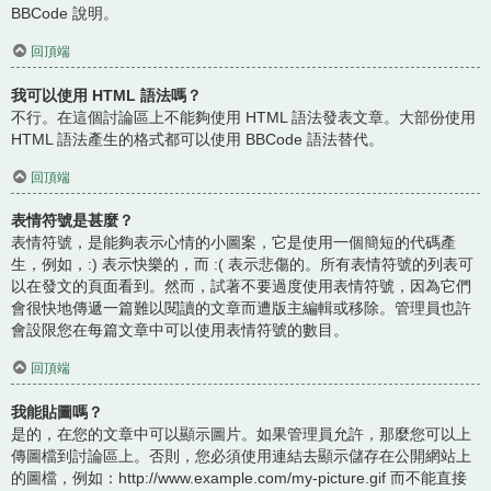
BBCode 說明。
回頂端
我可以使用 HTML 語法嗎？
不行。在這個討論區上不能夠使用 HTML 語法發表文章。大部份使用
HTML 語法產生的格式都可以使用 BBCode 語法替代。
回頂端
表情符號是甚麼？
表情符號，是能夠表示心情的小圖案，它是使用一個簡短的代碼產
生，例如，:) 表示快樂的，而 :( 表示悲傷的。所有表情符號的列表可
以在發文的頁面看到。然而，試著不要過度使用表情符號，因為它們
會很快地傳遞一篇難以閱讀的文章而遭版主編輯或移除。管理員也許
會設限您在每篇文章中可以使用表情符號的數目。
回頂端
我能貼圖嗎？
是的，在您的文章中可以顯示圖片。如果管理員允許，那麼您可以上
傳圖檔到討論區上。否則，您必須使用連結去顯示儲存在公開網站上
的圖檔，例如：http://www.example.com/my-picture.gif 而不能直接