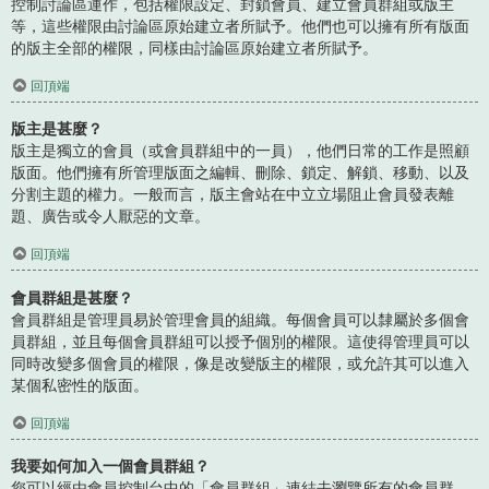
控制討論區運作，包括權限設定、封鎖會員、建立會員群組或版主
等，這些權限由討論區原始建立者所賦予。他們也可以擁有所有版面
的版主全部的權限，同樣由討論區原始建立者所賦予。
回頂端
版主是甚麼？
版主是獨立的會員（或會員群組中的一員），他們日常的工作是照顧
版面。他們擁有所管理版面之編輯、刪除、鎖定、解鎖、移動、以及
分割主題的權力。一般而言，版主會站在中立立場阻止會員發表離
題、廣告或令人厭惡的文章。
回頂端
會員群組是甚麼？
會員群組是管理員易於管理會員的組織。每個會員可以隸屬於多個會
員群組，並且每個會員群組可以授予個別的權限。這使得管理員可以
同時改變多個會員的權限，像是改變版主的權限，或允許其可以進入
某個私密性的版面。
回頂端
我要如何加入一個會員群組？
您可以經由會員控制台中的「會員群組」連結去瀏覽所有的會員群