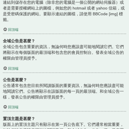
連結到儲存在您的電腦（除非您的電腦是一個公開的網站伺服器）或
者是需要授權網站上的圖檔，例如您的 hotmail 或者 yahoo 信箱，或
是受密碼保護的網站。要顯示連結的圖檔，請使用 BBCode [img] 標
籤。
回頂端
全域公告是甚麼？
全域公告包含重要的資訊，無論何時您應該盡可能地閱讀它們。它們
將顯示在每個版面的最頂端和包含您的會員控制台。發表全域公告的
權限由管理員授予。
回頂端
公告是甚麼？
公告通常包含您目前所閱讀版面的重要資訊，無論何時您應該盡可能
地閱讀它們。公告將顯示在該版面的每一頁的最頂端。和全域公告一
樣，發表公告的權限由管理員授予。
回頂端
置頂主題是甚麼？
版面上的置頂主題只有顯示在第一頁公告底下。它們通常相當重要，