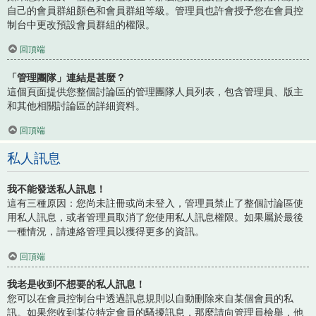
自己的會員群組顏色和會員群組等級。管理員也許會授予您在會員控
制台中更改預設會員群組的權限。
回頂端
「管理團隊」連結是甚麼？
這個頁面提供您整個討論區的管理團隊人員列表，包含管理員、版主
和其他相關討論區的詳細資料。
回頂端
私人訊息
我不能發送私人訊息！
這有三種原因：您尚未註冊或尚未登入，管理員禁止了整個討論區使
用私人訊息，或者管理員取消了您使用私人訊息權限。如果屬於最後
一種情況，請連絡管理員以獲得更多的資訊。
回頂端
我老是收到不想要的私人訊息！
您可以在會員控制台中透過訊息規則以自動刪除來自某個會員的私
訊。如果您收到某位特定會員的騷擾訊息，那麼請向管理員檢舉，他