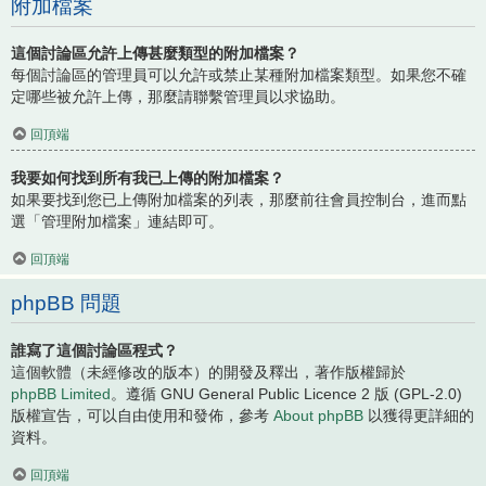
附加檔案
這個討論區允許上傳甚麼類型的附加檔案？
每個討論區的管理員可以允許或禁止某種附加檔案類型。如果您不確
定哪些被允許上傳，那麼請聯繫管理員以求協助。
回頂端
我要如何找到所有我已上傳的附加檔案？
如果要找到您已上傳附加檔案的列表，那麼前往會員控制台，進而點
選「管理附加檔案」連結即可。
回頂端
phpBB 問題
誰寫了這個討論區程式？
這個軟體（未經修改的版本）的開發及釋出，著作版權歸於
phpBB Limited
。遵循 GNU General Public Licence 2 版 (GPL-2.0)
版權宣告，可以自由使用和發佈，參考
About phpBB
以獲得更詳細的
資料。
回頂端