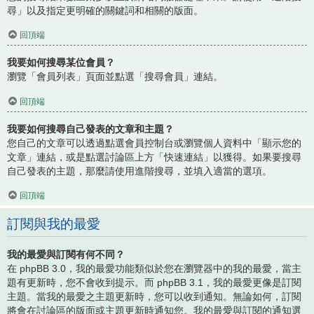
尋」以及指定更明確的關鍵詞和相關的版面。
回頂端
我要如何搜尋某位會員？
瀏覽「會員列表」頁面並點選「搜尋會員」連結。
回頂端
我要如何搜尋自己發表的文章和主題？
您自己的文章可以透過點選會員控制台或瀏覽個人資料中「顯示您的
文章」連結，或是點選討論區上方「快速連結」以獲得。如果要搜尋
自己發表的主題，那麼請使用進階搜尋，並填入適當的選項。
回頂端
訂閱與我的最愛
我的最愛與訂閱有何不同？
在 phpBB 3.0，我的最愛功能類似於您在瀏覽器中的我的最愛，當主
題有更新時，您不會收到提示。而 phpBB 3.1，我的最愛更像是訂閱
主題。當我的最愛之主題更新時，您可以收到通知。無論如何，訂閱
將會在討論區的版面或主題更新時通知您。我的最愛與訂閱的通知選