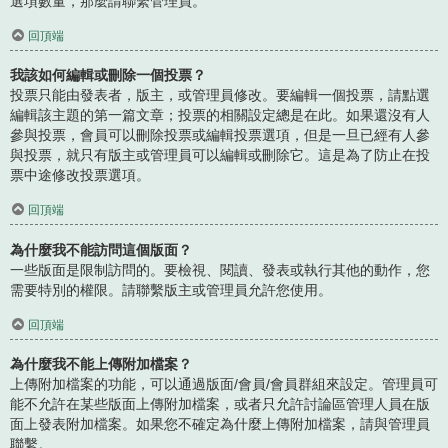
選項數量，那麼請聯繫管理員。
回頂端
我該如何編輯或刪除一個投票？
投票只能由發表者，版主，或管理員修改。要編輯一個投票，請點選
編輯該主題的第一篇文章；投票的相關設定總是在此。如果還沒有人
參與投票，會員可以刪除投票或編輯投票選項，但是一旦已經有人參
與投票，就只有版主或管理員可以編輯或刪除它。這是為了防止在投
票中途修改投票選項。
回頂端
為什麼我不能訪問這個版面？
一些版面是限制訪問的。要檢視、閱讀、發表或執行其他的動作，您
需要特別的權限。請聯繫版主或管理員允許您使用。
回頂端
為什麼我不能上傳附加檔案？
上傳附加檔案的功能，可以通過版面/會員/會員群組來設定。管理員可
能不允許在某些版面上傳附加檔案，或者只允許討論區管理人員在版
面上發表附加檔案。如果您不確定為什麼上傳附加檔案，請與管理員
聯繫。