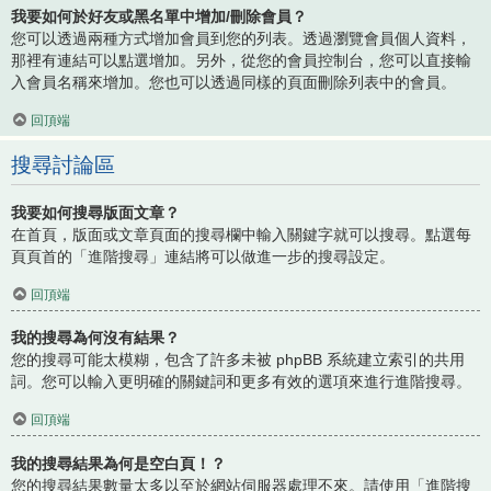
我要如何於好友或黑名單中增加/刪除會員？
您可以透過兩種方式增加會員到您的列表。透過瀏覽會員個人資料，
那裡有連結可以點選增加。另外，從您的會員控制台，您可以直接輸
入會員名稱來增加。您也可以透過同樣的頁面刪除列表中的會員。
回頂端
搜尋討論區
我要如何搜尋版面文章？
在首頁，版面或文章頁面的搜尋欄中輸入關鍵字就可以搜尋。點選每
頁頁首的「進階搜尋」連結將可以做進一步的搜尋設定。
回頂端
我的搜尋為何沒有結果？
您的搜尋可能太模糊，包含了許多未被 phpBB 系統建立索引的共用
詞。您可以輸入更明確的關鍵詞和更多有效的選項來進行進階搜尋。
回頂端
我的搜尋結果為何是空白頁！？
您的搜尋結果數量太多以至於網站伺服器處理不來。請使用「進階搜