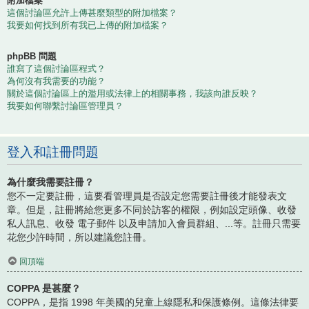
附加檔案
這個討論區允許上傳甚麼類型的附加檔案？
我要如何找到所有我已上傳的附加檔案？
phpBB 問題
誰寫了這個討論區程式？
為何沒有我需要的功能？
關於這個討論區上的濫用或法律上的相關事務，我該向誰反映？
我要如何聯繫討論區管理員？
登入和註冊問題
為什麼我需要註冊？
您不一定要註冊，這要看管理員是否設定您需要註冊後才能發表文
章。但是，註冊將給您更多不同於訪客的權限，例如設定頭像、收發
私人訊息、收發 電子郵件 以及申請加入會員群組、...等。註冊只需要
花您少許時間，所以建議您註冊。
回頂端
COPPA 是甚麼？
COPPA，是指 1998 年美國的兒童上線隱私和保護條例。這條法律要