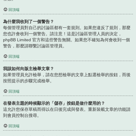
回頂端
為什麼我收到了一個警告？
每個管理員對自己的討論區都有一套規則。如果您違反了規則，那麼
您也許會收到一個警告。請注意！這是討論區管理人員的決定，
phpBB Limited 官方和這些警告無關。如果您不確知為何會收到一個
警告，那麼請聯繫討論區管理員。
回頂端
我該如何向版主檢舉文章？
如果管理員允許檢舉，請在您想檢舉的文章上點選檢舉的按鈕，而後
按照提示的步驟完成檢舉。
回頂端
在發表主題的時候顯示的「儲存」按鈕是做什麼用的？
這允許您保存草稿而得以在日後完成與發表。重新裝載文章的功能請
到會員控制台搜尋。
回頂端