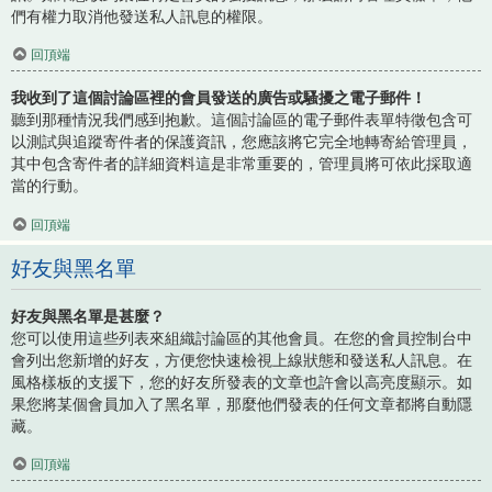
們有權力取消他發送私人訊息的權限。
回頂端
我收到了這個討論區裡的會員發送的廣告或騷擾之電子郵件！
聽到那種情況我們感到抱歉。這個討論區的電子郵件表單特徵包含可
以測試與追蹤寄件者的保護資訊，您應該將它完全地轉寄給管理員，
其中包含寄件者的詳細資料這是非常重要的，管理員將可依此採取適
當的行動。
回頂端
好友與黑名單
好友與黑名單是甚麼？
您可以使用這些列表來組織討論區的其他會員。在您的會員控制台中
會列出您新增的好友，方便您快速檢視上線狀態和發送私人訊息。在
風格樣板的支援下，您的好友所發表的文章也許會以高亮度顯示。如
果您將某個會員加入了黑名單，那麼他們發表的任何文章都將自動隱
藏。
回頂端