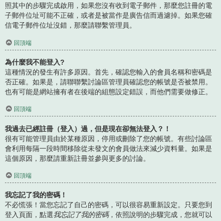
照其中的步驟完成啟用，如果您沒有收到電子郵件，那麼您註冊的電
子郵件位址可能不正確，或者是被當作是廣告信而過濾掉。如果您確
信電子郵件位址沒錯，那麼請聯繫管理員。
回頂端
為什麼我不能登入?
這種情況的發生有許多原因。首先，確認您輸入的會員名稱和密碼是
否正確。如果是，請聯聯繫討論區管理員確認您的帳號是否被禁用。
也有可能是網站擁有者在後端的組態設定錯誤，而他們需要做修正。
回頂端
我過去已經註冊（登入）過，但是現在卻無法登入？！
很有可能管理員由於某種原因，停用或刪除了您的帳號。有些討論區
會利用每隔一段時間移除從未發文的會員做法來減少資料量。如果是
這個原因，那麼請重新註冊並參與更多的討論。
回頂端
我忘記了我的密碼！
不必慌張！當您忘記了自己的密碼，可以很容易重新設定。只要您到
登入頁面，點選
我忘記了我的密碼
，依照說明的步驟完成，您就可以