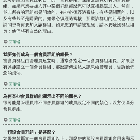
組。如果您想要加入其中某個群組那麼您可以直接點選加入。然而，
並非所有的群組都是開放的。有些必須經過審核，有些是關閉的，以
及有些甚至是隱藏的。如果必須經過審核，那麼該群組的組長也許會
詢問您為何要加入該群組。如果您的申請被拒絕，請不要騷擾群組組
長；他們將有自己的理由。
回頂端
我要如何成為一個會員群組的組長？
當會員群組由管理員建立時，通常會指定一個會員群組組長。如果您
有興趣建立一個會員群組，那麼請傳送私人訊息給管理員，告訴他們
您的想法。
回頂端
為何某些會員群組能顯示出不同的顏色？
很可能是管理員將不同會員群組的成員設定不同的顏色，以方便區分
會員群組。
回頂端
「預設會員群組」是甚麼？
如果您隸屬於一個會員群組以上，那麼您的預設會員群組會用來顯示