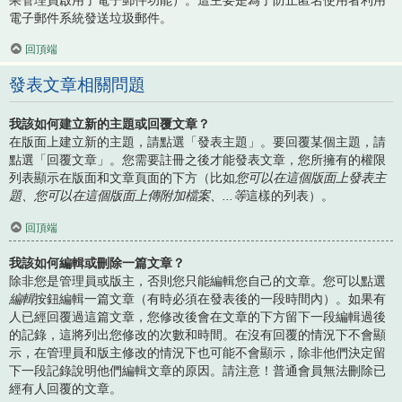
電子郵件系統發送垃圾郵件。
回頂端
發表文章相關問題
我該如何建立新的主題或回覆文章？
在版面上建立新的主題，請點選「發表主題」。要回覆某個主題，請
點選「回覆文章」。您需要註冊之後才能發表文章，您所擁有的權限
列表顯示在版面和文章頁面的下方（比如
您可以在這個版面上發表主
題、您可以在這個版面上傳附加檔案、...等
這樣的列表）。
回頂端
我該如何編輯或刪除一篇文章？
除非您是管理員或版主，否則您只能編輯您自己的文章。您可以點選
編輯
按鈕編輯一篇文章（有時必須在發表後的一段時間內）。如果有
人已經回覆過這篇文章，您修改後會在文章的下方留下一段編輯過後
的記錄，這將列出您修改的次數和時間。在沒有回覆的情況下不會顯
示，在管理員和版主修改的情況下也可能不會顯示，除非他們決定留
下一段記錄說明他們編輯文章的原因。請注意！普通會員無法刪除已
經有人回覆的文章。