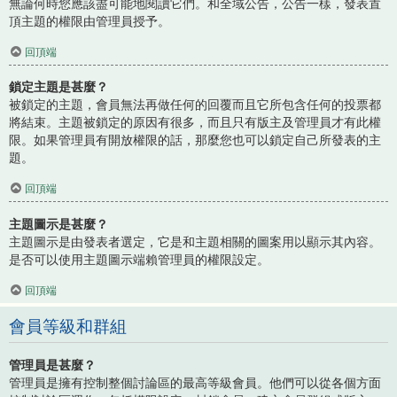
無論何時您應該盡可能地閱讀它們。和全域公告，公告一樣，發表置
頂主題的權限由管理員授予。
回頂端
鎖定主題是甚麼？
被鎖定的主題，會員無法再做任何的回覆而且它所包含任何的投票都
將結束。主題被鎖定的原因有很多，而且只有版主及管理員才有此權
限。如果管理員有開放權限的話，那麼您也可以鎖定自己所發表的主
題。
回頂端
主題圖示是甚麼？
主題圖示是由發表者選定，它是和主題相關的圖案用以顯示其內容。
是否可以使用主題圖示端賴管理員的權限設定。
回頂端
會員等級和群組
管理員是甚麼？
管理員是擁有控制整個討論區的最高等級會員。他們可以從各個方面