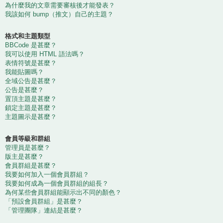
為什麼我的文章需要審核後才能發表？
我該如何 bump（推文）自己的主題？
格式和主題類型
BBCode 是甚麼？
我可以使用 HTML 語法嗎？
表情符號是甚麼？
我能貼圖嗎？
全域公告是甚麼？
公告是甚麼？
置頂主題是甚麼？
鎖定主題是甚麼？
主題圖示是甚麼？
會員等級和群組
管理員是甚麼？
版主是甚麼？
會員群組是甚麼？
我要如何加入一個會員群組？
我要如何成為一個會員群組的組長？
為何某些會員群組能顯示出不同的顏色？
「預設會員群組」是甚麼？
「管理團隊」連結是甚麼？