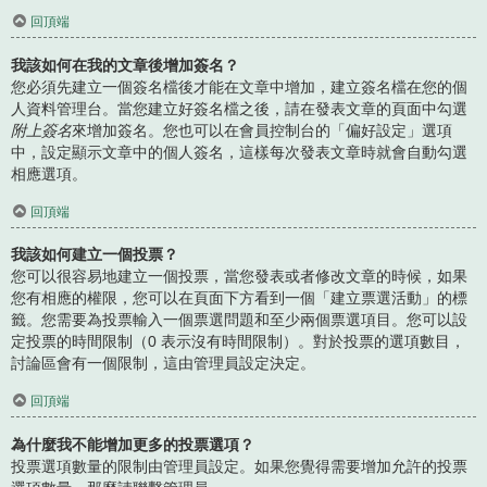
回頂端
我該如何在我的文章後增加簽名？
您必須先建立一個簽名檔後才能在文章中增加，建立簽名檔在您的個
人資料管理台。當您建立好簽名檔之後，請在發表文章的頁面中勾選
附上簽名
來增加簽名。您也可以在會員控制台的「偏好設定」選項
中，設定顯示文章中的個人簽名，這樣每次發表文章時就會自動勾選
相應選項。
回頂端
我該如何建立一個投票？
您可以很容易地建立一個投票，當您發表或者修改文章的時候，如果
您有相應的權限，您可以在頁面下方看到一個「建立票選活動」的標
籤。您需要為投票輸入一個票選問題和至少兩個票選項目。您可以設
定投票的時間限制（0 表示沒有時間限制）。對於投票的選項數目，
討論區會有一個限制，這由管理員設定決定。
回頂端
為什麼我不能增加更多的投票選項？
投票選項數量的限制由管理員設定。如果您覺得需要增加允許的投票